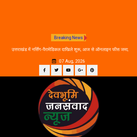
Breaking News
े का
उत्तराखंड में नर्सिंग-पैरामेडिकल दाखिले शुरू, आज से ऑनलाइन फीस जमा;
जानें पूरी काउंसलिंग शेड्यूल
07 Aug, 2026
Facebook
Twitter
YouTube
Plus
Pinterest
Skip
Google
to
content