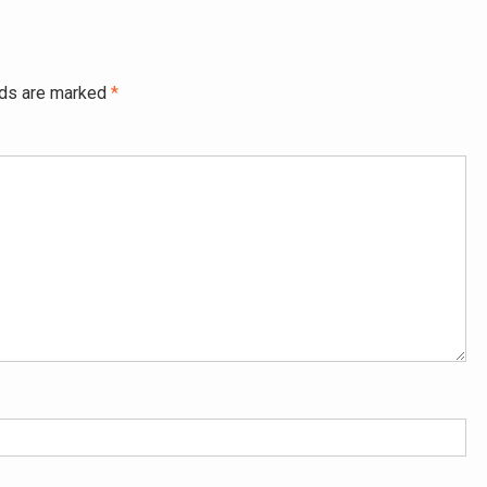
lds are marked
*