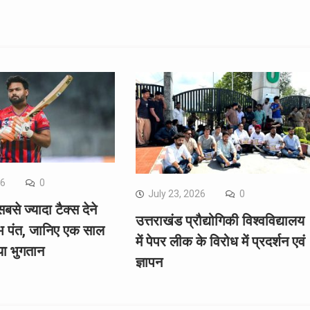
26
0
July 23, 2026
0
सबसे ज्यादा टैक्स देने
उत्तराखंड प्रौद्योगिकी विश्वविद्यालय
भ पंत, जानिए एक साल
में पेपर लीक के विरोध में प्रदर्शन एवं
या भुगतान
ज्ञापन