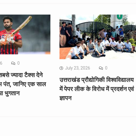
26
0
July 23, 2026
0
सबसे ज्यादा टैक्स देने
उत्तराखंड प्रौद्योगिकी विश्वविद्यालय
भ पंत, जानिए एक साल
में पेपर लीक के विरोध में प्रदर्शन एवं
या भुगतान
ज्ञापन