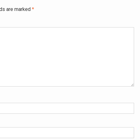
lds are marked
*