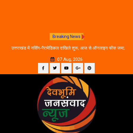
Breaking News
े का
उत्तराखंड में नर्सिंग-पैरामेडिकल दाखिले शुरू, आज से ऑनलाइन फीस जमा;
जानें पूरी काउंसलिंग शेड्यूल
07 Aug, 2026
Facebook
Twitter
YouTube
Plus
Pinterest
Skip
Google
to
content