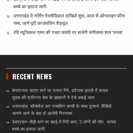
बच्चे का इलाज जारी
उत्तराखंड में नर्सिंग-पैरामेडिकल दाखिले शुरू, आज से ऑनलाइन फीस
जमा; जानें पूरी काउंसलिंग शेड्यूल
रवि म्यूजिकल ग्रुप की रजत जयंती पर सजेगी संगीतमय शाम ‘घनक’
RECENT NEWS
केदारनाथ यात्रा मार्ग पर पत्थर गिरे, दर्दनाक हादसे में घायल
युवक की श्रीनगर बेस के डाक्टरों ने ऐसे बचाई जान
उत्तराखंड: ब्लैकमेल कर नाबालिग बच्ची के साथ दुष्कर्म, वीडियो
सामने आने के बाद दो आरोपी गिरफ्तार
देवप्रयाग-पौड़ी मार्ग पर खाई में गिरी कार, 5 लोगों की मौत.. घायल
बच्चे का इलाज जारी