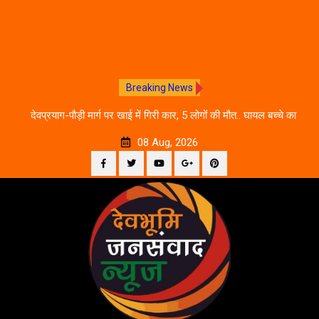
Breaking News
 आने
देवप्रयाग-पौड़ी मार्ग पर खाई में गिरी कार, 5 लोगों की मौत.. घायल बच्चे का
उ
इलाज जारी
08 Aug, 2026
Facebook
Twitter
YouTube
Plus
Pinterest
Skip
Google
to
content