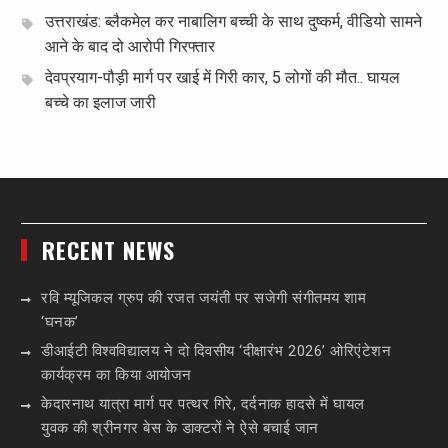
उत्तराखंड: ब्लैकमेल कर नाबालिग बच्ची के साथ दुष्कर्म, वीडियो सामने
आने के बाद दो आरोपी गिरफ्तार
देवप्रयाग-पौड़ी मार्ग पर खाई में गिरी कार, 5 लोगों की मौत.. घायल
बच्चे का इलाज जारी
RECENT NEWS
रवि म्यूजिकल ग्रुप की रजत जयंती पर सजेगी संगीतमय शाम
‘घनक’
डीआईटी विश्वविद्यालय ने दो दिवसीय ‘दीक्षारंभ 2026’ ओरिएंटेशन
कार्यक्रम का किया आयोजन
केदारनाथ यात्रा मार्ग पर पत्थर गिरे, दर्दनाक हादसे में घायल
युवक की श्रीनगर बेस के डाक्टरों ने ऐसे बचाई जान