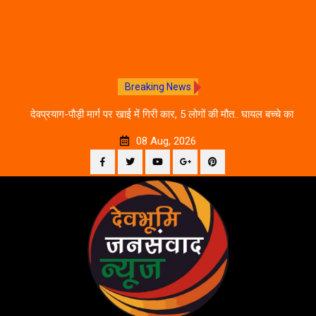
Breaking News
 आने
देवप्रयाग-पौड़ी मार्ग पर खाई में गिरी कार, 5 लोगों की मौत.. घायल बच्चे का
उ
इलाज जारी
08 Aug, 2026
Facebook
Twitter
YouTube
Plus
Pinterest
Skip
Google
to
content