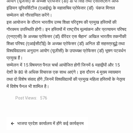
आयोग (यूजीसी) के अध्यक्ष प्रोफेसर (डॉ) डी पी सिंह तथा एसोसिएशन ऑफ
इंडियन यूनिवर्सिटीज (एआईयू) के महासचिव प्रोफेसर (डॉ) पंकज मित्तल
सम्मेलन को गौरवान्वित करेंगे।
इस आयोजन के दौरान भारतीय उच्च शिक्षा परिदृश्य की प्रमुख हस्तियों की
गौरवमय उपस्थिति होगी। इन हस्तियों में राष्ट्रीय मूल्यांकन और प्रत्यायन परिषद
(एनएएसी) के अध्यक्ष प्रोफेसर (डॉ) वीरेंदर एस चैहान’ अखिल भारतीय तकनीकी
शिक्षा परिषद (एआईसीटीई) के अध्यक्ष प्रोफेसर (डॉ) अनिल डी सहस्त्रबुद्धे तथा
विश्वविद्यालय अनुदान आयोग (यूजीसी) के उपाध्यक्ष प्रोफेसर (डॉ) भूषण पटवर्धन
प्रमुख हैं।
सम्मेलन में 15 विषयगत पैनल चर्चा आयोजित होगी जिनमें 6 महाद्वीपों और 15
देशों के 80 से अधिक विचारक एक साथ आएंगे। इस दौरान 4 मुख्य व्याख्यान
तथा दो विशेष संवाद होंगे ,जिनमें विश्वविद्यायों की प्रमुख महिला हस्तियों के नेतृत्व
में विशेष पैनल भी शामिल है।
Post Views:
576
Post
भाजपा प्रदेश कार्यालय में होंगे कई कार्यक्रम
navigation