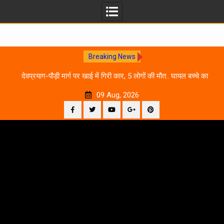
Breaking News
 आने
देवप्रयाग-पौड़ी मार्ग पर खाई में गिरी कार, 5 लोगों की मौत.. घायल बच्चे का
उ
इलाज जारी
09 Aug, 2026
Facebook
Twitter
YouTube
Plus
Pinterest
Skip
Google
to
content