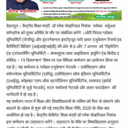
देहरादून। केंद्रीय शिक्षा मंत्री डॉ रमेश पोखरियाल निशंक ग्लोबल वर्चुअल
कॉन्फ्रेंस को मुख्य अतिथि के तौर पर संबोधित करेंगे ।ओपी जिंदल ग्लोबल
यूनिवर्सिटी (जेजीयू) और इंटरनेशनल इंस्टीट्यूट फॉर हायर एजुकेशन रिसर्च एंड
कैपिसिटी बिल्डिंग (आईआईएचईडी) की ओर से 6 और 7 अगस्त को ’रीइमेजिंग
एंड ट्रांसफॉर्मिंग यूनिवर्सिटी – कंफ्ल्युएंस आफ आइडियाज ड्यूरिंग एंड बियोंड द
कोविड – 19 डिसरप्शन’ विषय पर एक वैश्विक सम्मेलन का आयोजन किया जा
रहा है। यह सम्मेलन 6 ग्लोबल एजुकेशन नेटवर्क – एसोसिएशन ऑफ
कॉमनवेल्थ यूनिवर्सिटीज (एसीयू), एसोसिएशन ऑफ इंडियन यूनिवर्सिटीज
(एआईयू), कोइम्ब्रा ग्रुप ऑफ ब्राजीलियन यूनिवर्सिटीज, लासपाउ (हार्वर्ड
यूनिवर्सिटी से जुड़े नेटवर्क), स्टार स्कॉलर्स नेटवर्क और कतर फाउंडेशन की
भागीदारी में हो रहा है।
यह सम्मेलन भारत में शिक्षा और विश्वविद्यालयों के भविष्य को फिर से संवारने और
बदलने के उद्देश्य से शुरू की गई राष्ट्रीय शिक्षा नीति, 2020 के ठीक बाद
आयोजित हो रहा है। केंद्रीय कैबिनेट शिक्षा मंत्री डॉ रमेश पोखरियाल निशंक
इस सम्मेलन का उद्घाटन करेंगे। उद्घाटन के मौके पर विश्वविद्यालय अनुदान