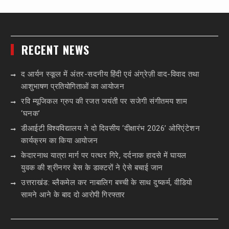
RECENT NEWS
द आर्यन स्कूल में अंतर-सदनीय हिंदी एवं अंग्रेज़ी वाद-विवाद तथा
आशुभाषण प्रतियोगिताओं का आयोजन
रवि म्यूजिकल ग्रुप की रजत जयंती पर सजेगी संगीतमय शाम
‘घनक’
डीआईटी विश्वविद्यालय ने दो दिवसीय ‘दीक्षारंभ 2026’ ओरिएंटेशन
कार्यक्रम का किया आयोजन
केदारनाथ यात्रा मार्ग पर पत्थर गिरे, दर्दनाक हादसे में घायल
युवक की श्रीनगर बेस के डाक्टरों ने ऐसे बचाई जान
उत्तराखंड: ब्लैकमेल कर नाबालिग बच्ची के साथ दुष्कर्म, वीडियो
सामने आने के बाद दो आरोपी गिरफ्तार