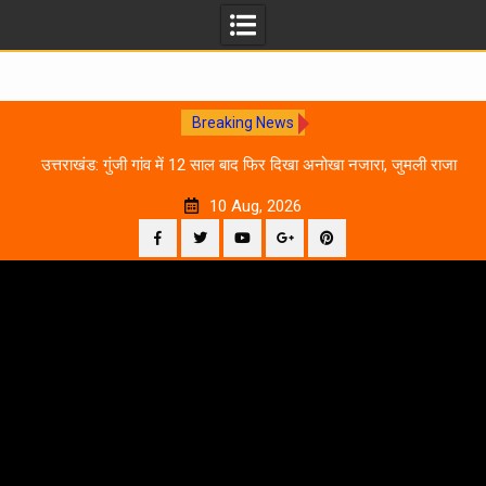
Breaking News
0
उत्तराखंड: गुंजी गांव में 12 साल बाद फिर दिखा अनोखा नजारा, जुमली राजा
का ‘सिर’ काटकर मनाया विजय पर्व
10 Aug, 2026
Facebook
Twitter
YouTube
Plus
Pinterest
Skip
Google
to
content