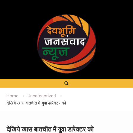
Home
Uncategorized
देखिये खास बातचीत में युवा डारेक्टर को
देखिये खास बातचीत में युवा डारेक्टर को