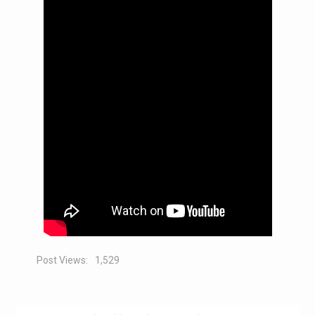
Post Views:
1,529