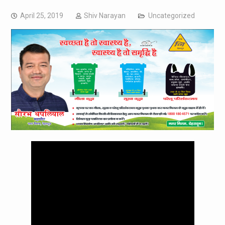
April 25, 2019
Shiv Narayan
Uncategorized