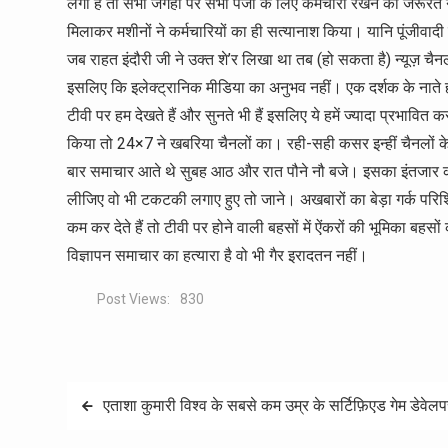
लगी है तो सभी जगहों पर सभी पेजों के लिए कर्मचारी रखने की जरू
मिलाकर मशीनों ने कर्मचारियों का ही सत्यानाश किया। यानि पूंजीवादी व्य
जब राहत इंदौरी जी ने उक्त शे’र लिखा था तब (हो सकता है) न्यूज़ च
इसलिए कि इलेक्ट्रानिक मीडिया का अनुभव नहीं। एक दर्शक के नाते ही
टीवी पर हम देखते हैं और सुनते भी हैं इसलिए ये हमें ज्यादा प्रभावित
किया तो 24×7 ने खबरिया चैनलों का। रही-सही कसर इन्हीं चैनलों के क
बार समाचार आते थे सुबह आठ और रात पौने नौ बजे। इसका इंतजार 
लीजिए वो भी टकटकी लगाए हुए तो जाने। अखबारों का बेड़ा गर्क परिशिष
कम कर देते हैं तो टीवी पर होने वाली बहसों में ऐंकरों की भूमिका बहसो
विज्ञापन समाचार का हत्यारा है वो भी गैर इरादतन नहीं।
Post Views:
830
Post
एताशा कुमारी विश्व के सबसे कम उम्र के सर्टिफ़िएड गेम डेवेलपर
navigation