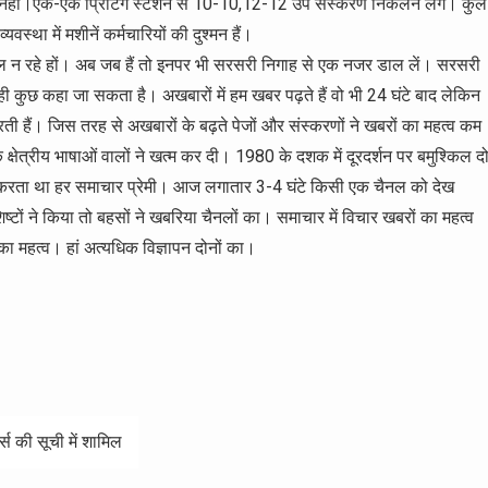
रत नहीं।एक-एक प्रिटिंग स्टेशन से 10-10,12-12 उप संस्करण निकलने लगे। कुल
वस्था में मशीनें कर्मचारियों की दुश्मन हैं।
ैनल न रहे हों। अब जब हैं तो इनपर भी सरसरी निगाह से एक नजर डाल लें। सरसरी
 कुछ कहा जा सकता है। अखबारों में हम खबर पढ़ते हैं वो भी 24 घंटे बाद लेकिन
 करती हैं। जिस तरह से अखबारों के बढ़ते पेजों और संस्करणों ने खबरों का महत्व कम
्षेत्रीय भाषाओं वालों ने खत्म कर दी। 1980 के दशक में दूरदर्शन पर बमुश्किल द
करता था हर समाचार प्रेमी। आज लगातार 3-4 घंटे किसी एक चैनल को देख
्टों ने किया तो बहसों ने खबरिया चैनलों का। समाचार में विचार खबरों का महत्व
ं का महत्व। हां अत्यधिक विज्ञापन दोनों का।
्स की सूची में शामिल