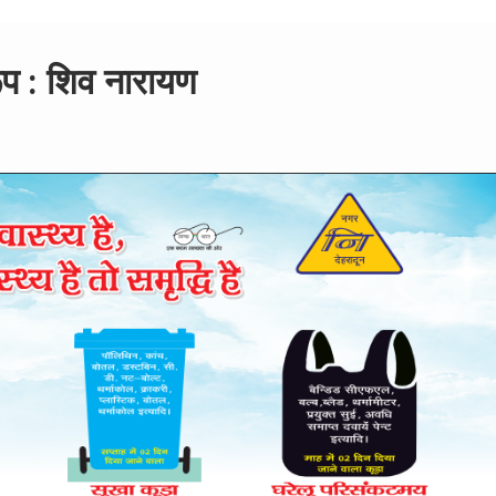
प : शिव नारायण