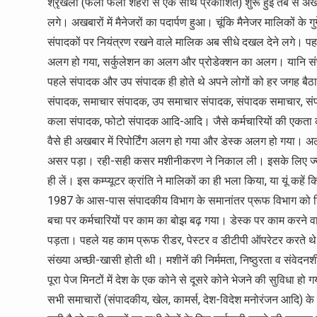
श्रृंखला (फलां फलां शहरों से एक साथ प्रकाशित) शुरू हुई तब से अ
लगे। अखबारों में मैनेजरों का पदार्पण हुआ। चूंकि मैनेजर मालिकों के गुर्
संपादकों पर नियंत्रण रखने वाले मालिक अब सीधे दखल देने लगे। प
अलग हो गया, सर्कुलेशन का अलग और प्रोडेक्शन का अलग। यानि संपाद
पहले संपादक और उप संपादक ही होते थे अपने लोगों को हर जगह बैठान
संपादक, समाचार संपादक, उप समाचार संपादक, संपादक समाचार, संपा
कला संपादक, फोटो संपादक आदि-आदि। जैसे कर्मचारियों की एकता कम
वैसे ही अखबार में रिपोर्टिंग अलग हो गया और डेस्क अलग हो गया।
असर पड़ा। रही-सही कसर मशीनीकरण ने निकाल ली। इसके लिए ज्यादा 
ही लें। इस कम्प्यूटर क्रांति ने मालिकों का ही भला किया, या यूं कहें 
1987 के आस-पास संपादकीय विभाग के समानांतर प्रूफ विभाग को 
बचा पर कर्मचारियों पर काम का बोझ बढ़ गया। डेस्क पर काम करने वा
पड़ता। पहले यह काम प्रूफ रीडर, पेस्टर व डीटीपी ऑपरेटर करते थे।
संख्या अच्छी-खासी होती थी। मशीनें की निर्ममता, निष्ठुरता व संवे
पूरा पेज मिनटों में देश के एक कोने से दूसरे कोने भेजने की सुविधा 
सभी समाचारों (संपादकीय, खेल, कामर्स, देश-विदेश मनोरंजन आदि) क