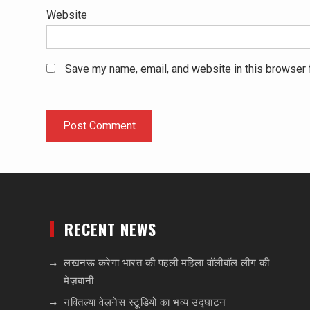
Website
Save my name, email, and website in this browser 
RECENT NEWS
लखनऊ करेगा भारत की पहली महिला वॉलीबॉल लीग की
मेज़बानी
नवितल्या वेलनेस स्टूडियो का भव्य उद्घाटन