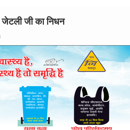
 जेटली जी का निधन
d