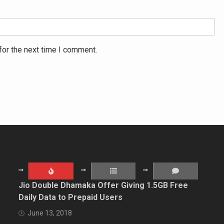
for the next time I comment.
Jio Double Dhamaka Offer Giving 1.5GB Free
Daily Data to Prepaid Users
June 13, 2018