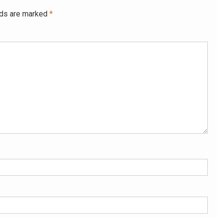
lds are marked
*