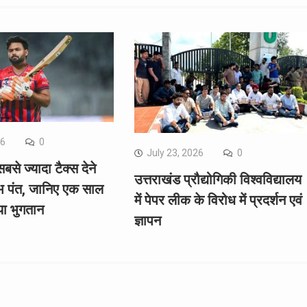
26
0
July 23, 2026
0
सबसे ज्यादा टैक्स देने
उत्तराखंड प्रौद्योगिकी विश्वविद्यालय
भ पंत, जानिए एक साल
में पेपर लीक के विरोध में प्रदर्शन एवं
या भुगतान
ज्ञापन