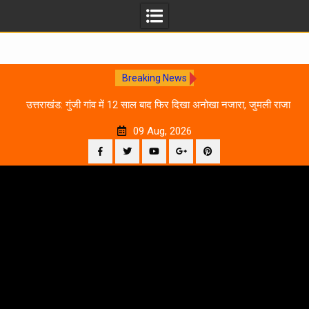
Breaking News
0
उत्तराखंड: गुंजी गांव में 12 साल बाद फिर दिखा अनोखा नजारा, जुमली राजा
का ‘सिर’ काटकर मनाया विजय पर्व
09 Aug, 2026
Facebook
Twitter
YouTube
Plus
Pinterest
Skip
Google
to
content