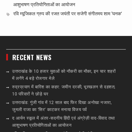
आशुभाषण प्रतियोगिताओं का आयोजन
रवि म्यूजिकल ग्रुप की रजत जयंती पर सजेगी संगीतमय शाम ‘घनक’
RECENT NEWS
उत्तराखंड के 10 हजार युवाओं को नौकरी का मौका, इन चार शहरों
में लगेंगे 4 बड़े रोजगार मेले
रुद्रप्रयाग में बारिश का कहर: जमीन दरकी, भूस्खलन से दहशत;
10 परिवारों ने छोड़े घर
उत्तराखंड: गुंजी गांव में 12 साल बाद फिर दिखा अनोखा नजारा,
जुमली राजा का ‘सिर’ काटकर मनाया विजय पर्व
द आर्यन स्कूल में अंतर-सदनीय हिंदी एवं अंग्रेज़ी वाद-विवाद तथा
आशुभाषण प्रतियोगिताओं का आयोजन