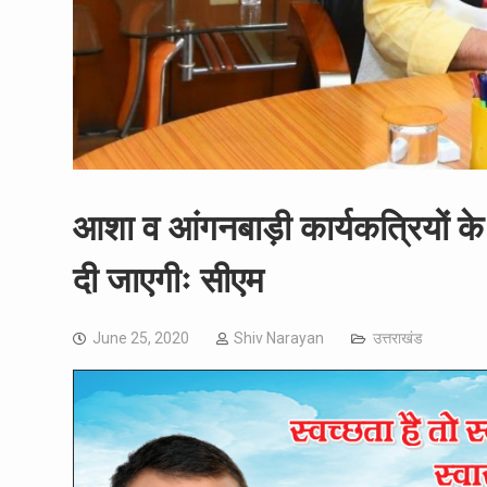
आशा व आंगनबाड़ी कार्यकत्रियों के
दी जाएगीः सीएम
June 25, 2020
Shiv Narayan
उत्तराखंड