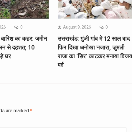
026
0
August 9, 2026
0
में बारिश का कहर: जमीन
उत्तराखंड: गुंजी गांव में 12 साल बाद
लन से दहशत; 10
फिर दिखा अनोखा नजारा, जुमली
ड़े घर
राजा का ‘सिर’ काटकर मनाया विजय
पर्व
lds are marked
*