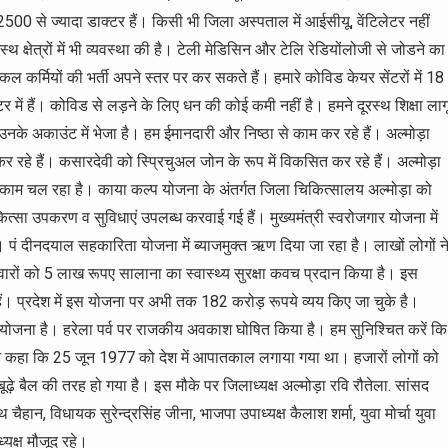
2500 से ज्यादा डाक्टर हैं। किसी भी जिला अस्पताल में आईसीयू, वेंटिलेटर नहीं
क्षेत्रों में भी व्यवस्था की है। टेली मेडिसिन और टेलि रेडियोंलोजी से जोडने का
्मियों की भर्ती अपने स्तर पर कर सकते हैं। हमारे कोविड केयर सेंटरों में 18
ें हैं। कोविड से लड़ने के लिए धन की कोई कमी नहीं है। हमने दूरस्थ शिक्षा लाग
 उनके अकाउंट में भेजा है। हम ईमानदारी और निष्ठा से काम कर रहे हैं। अल्मोड़ा
े हैं। कसारदेवी को स्प्रिचुअल जोन के रूप में विकसित कर रहे हैं। अल्मोड़ा
 का काम चल रहा है। काया कल्प योजना के अंतर्गत जिला चिकित्सालय अल्मोड़ा को
त्सा उपकरण व सुविधाएं उपलब्ध करवाई गई हैं। मुख्यमंत्री स्वरोजगार योजना में
। पं दीनदयाल सहकारिता योजना में ब्याजमुक्त ऋण दिया जा रहा है। लाखों लोगों न
ारों को 5 लाख रूपए सालाना का स्वास्थ्य सुरक्षा कवच प्रदान किया है। इस
हैं। प्रदेश में इस योजना पर अभी तक 182 करोड़ रूपये व्यय किए जा चुके है।
क योजना है। हरेला पर्व पर राजकीय अवकाश घोषित किया है। हम सुनिश्चित करें कि
त्री ने कहा कि 25 जून 1977 को देश में आपातकाल लगाया गया था। हजारों लोगों को
़े बैल की तरह हो गया है। इस मौके पर जिलाध्यक्ष अल्मोड़ा रवि रौतेला. सांसद
ैहान, विधायक सुरेन्द्रसिंह जीना, भाजपा उपाध्यक्ष कैलाश शर्मा, युवा मोर्चा युवा
्यक्ष मौजूद रहे।