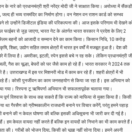
रे को प्रधानमंत्री श्री नरेंद्र मोदी जी ने साक्षात किया। अयोध्या में सैंकडों
ा, जल्द ही भव्य राममंदिर का निर्माण होगा। वन नेशन वन राशन कार्ड को सम्भव
ी बने तो उन्होंने डिजीटल इंडिया की परिकल्पना की। आज इसके परिणाम भी देखने क
टिकल फाईबर से जुड़ जाएगा, भारत नेट के अंतर्गत भारत सरकार ने प्रदेश के लिए 2
्लिम बहनों को आजादी व सम्मान देने का काम किया। किसान निधि, 10 करोड़
, शिक्षा, उद्योग सहित तमाम क्षेत्रों में भारत इन वर्षों में मजबूत हुआ है। देश की
े में लिया है। अमरीका, इटली, स्पेन इससे बचे न रह सके। लेकिन प्रधानमंत्री ज
 बिजली, गैस का चूल्हा, बेघरों को घर जैसे काम हो रहे हैं। भारत सरकार ने 2024 तक
 उत्तराखण्ड में इस पर मिशनरी मोड में काम कर रहे हैं। शहरी क्षेत्रों में भी
कर रहे हैं। कोसी पुनर्जीवन का काम जनसहयोग से किया जा रहा है। इस अभियान को
पण किया गया। रिस्पना टू ऋषिपर्णा अभियान भी सफलतापूर्वक चलाया गया।
हम पूर्ण विश्वास के साथ कह सकते हैं कि राज्य को माफिया से मुक्त किया है। किसी
ा था गैरसैण को ग्रीष्मकालीन राजधानी बनाने पर विचार करेंगें, परंतु हमने पहाड़
नी बनाने की न केवल घोषणा की बल्कि इसकी अधिसूचना भी जारी कर दी गई है।
 हैं। हम केवल वायदा नहीं करते हैं बल्कि इन वायदों को निभाने का भी काम करते हैं
ायता की। गरीबों को भोजन दिया, किसी को भूखा नहीं सोना दिया। हमने अपनी