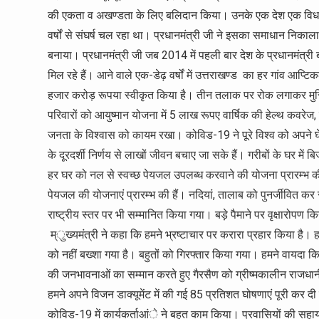
की एकता व अखण्डता के लिए बलिदान किया। उनके एक देश एक विधान के ना
वर्षों से संघर्ष चल रहा था। प्रधानमंत्री जी ने इसका समाधान निकाल
बनाया। प्रधानमंत्री जी जब 2014 में पहली बार देश के प्रधानमंत्र
मिल रहे हैं। आने वाले एक-डेढ़ वर्षों में उत्तराखण्ड का हर गांव आप्
हजार करोड़ रूपया स्वीकृत किया है। तीन तलाक पर रोक लगाकर मुस
परिवारों को आयुष्मान योजना में 5 लाख रूपए वार्षिक की हेल्थ कवरेज, कृषि
जनता के विश्वास को कायम रखा। कोविड-19 ने पूरे विश्व को अपने घेर
के दूरदर्शी निर्णय से लाखों जीवन बचाए जा सके हैं। गरीबों के घर में
हर घर को नल से स्वच्छ पेयजल उपलब्ध करवाने की योजना प्रारम्भ की है।
पेयजल की योजनाएं प्रारम्भ की हैं। नदियां, तालाब को पुनर्जीवित 
राष्ट्रीय स्तर पर भी सम्मानित किया गया। बड़े पैमाने पर वृक्षारो
म्ुख्यमंत्री ने कहा कि हमने भ्रष्टाचार पर करारा प्रहार किया है। 
को नहीं बख्शा गया है। बहुतों को गिरफ्तार किया गया। हमने वायदा किय
की जनभावनाओं का सम्मान करते हुए गैरसैण को ग्रीष्मकालीन राजधा
हमने अपने विजन डाक्यूमेंट में की गई 85 प्रतिशत घोषणाएं पूरी कर दी
कोविड-19 में कार्यकर्ताआंे ने बहुत काम किया। प्रवासियों की सह