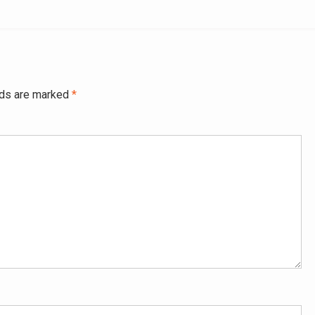
lds are marked
*