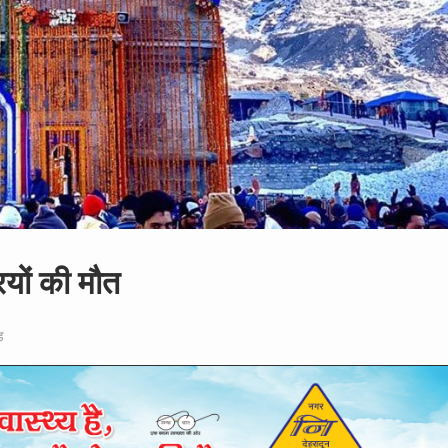
ियों की मौत
ड