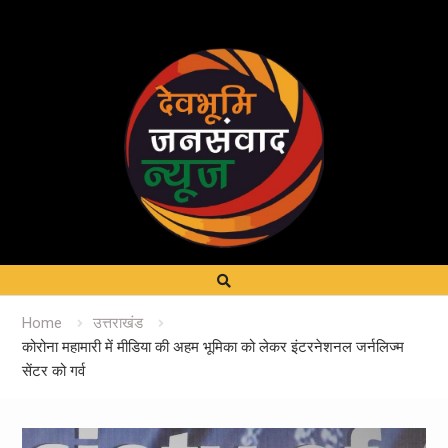
Home
उत्तराखंड
कोरोना महामारी में मीडिया की अहम भूमिका को लेकर इंटरनेशनल जर्नलिज्म
सेंटर को गर्व