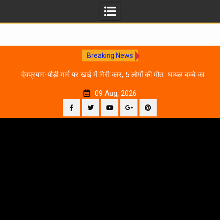
Breaking News
 आने
देवप्रयाग-पौड़ी मार्ग पर खाई में गिरी कार, 5 लोगों की मौत.. घायल बच्चे का
उ
इलाज जारी
09 Aug, 2026
Facebook
Twitter
YouTube
Plus
Pinterest
Skip
Google
to
content