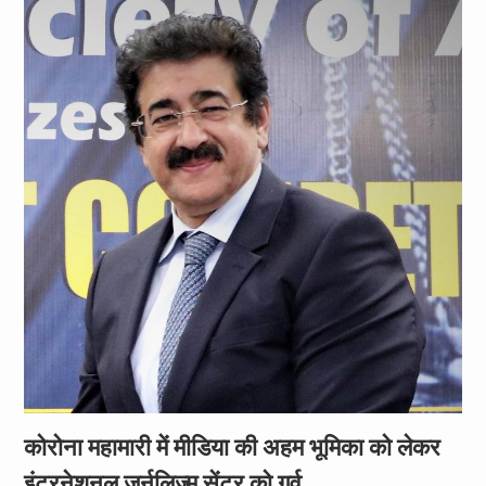
कोरोना महामारी में मीडिया की अहम भूमिका को लेकर
इंटरनेशनल जर्नलिज्म सेंटर को गर्व