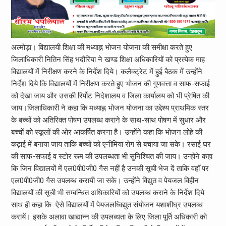
अल्मोड़ा। विद्यालयी शिक्षा की मध्याह्न भोजन योजना की समीक्षा करते हुए
जिलाधिकारी नितिन सिंह भदौरिया ने खण्ड शिक्षा अधिकारियों को प्रत्येक माह
विद्यालयों में निरीक्षण करने के निर्देश दिये। कलैक्ट्रेट में हुई बैठक में उन्होंने
निर्देश दिये कि विद्यालयों में निरीक्षण करते हुए भोजन की गुणवत्ता व साफ-सफाई
को देखा जाय और उसकी रिर्पोट निदेशालय व जिला कार्यालय को भी प्रेषित की
जाय।जिलाधिकारी ने कहा कि मध्याह्न भोजन योजना का उद्देश्य प्राथमिक स्तर
के बच्चों को अतिरिक्त पोषण उपलब्ध कराने के साथ-साथ पोषण में सुधार और
बच्चों को स्कूलों की ओर आकर्षित करना है। उन्होंने कहा कि भोजन लोहे की
कढ़ाई में बनाया जाय ताकि बच्चों को एनीमिया रोग से बचाया जा सके। रसाई घर
की साफ-सफाई व स्टोर रूम की उपलब्धता भी सुनिश्चित की जाय। उन्होंने कहा
कि जिन विद्यालयों में एल0पी0जी0 गैस नहीं है उनकी सूची भेज दें ताकि वहाॅ पर
एल0पी0जी0 गैस उपलब्ध करायी जा सके। उन्होंने विद्युत व पेयजल विहीन
विद्यालयों की सूची भी सम्बन्धित अधिकारियों को उपलब्ध कराने के निर्देश दिये
साथ ही कहा कि ऐसे विद्यालयों में पेयजलध्विद्युत संयोजन यशाशीघ्र उपलब्ध
करायें। इसके अलावा खाद्यान्न की उपलब्धता के लिए जिला पूर्ति अधिकारी को