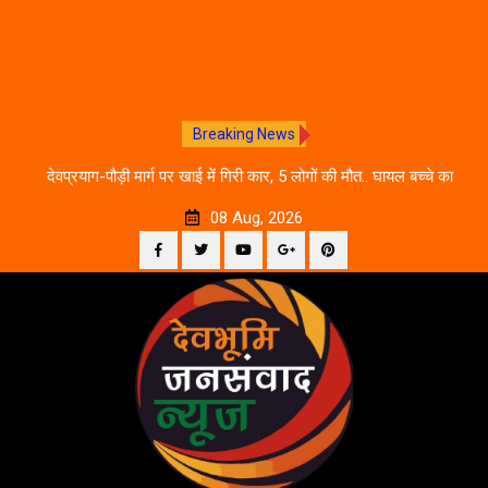
Breaking News
 आने
देवप्रयाग-पौड़ी मार्ग पर खाई में गिरी कार, 5 लोगों की मौत.. घायल बच्चे का
उ
इलाज जारी
08 Aug, 2026
Facebook
Twitter
YouTube
Plus
Pinterest
Skip
Google
to
content