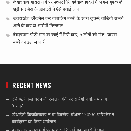
केदारनाथ यात्रा मार्ग पर पत्थर गिरे, दर्दनाक हादसे में घायल युवक की
श्रीनगर बेस के डाक्टरों ने ऐसे बचाई जान
उत्तराखंड: ब्लैकमेल कर नाबालिग बच्ची के साथ दुष्कर्म, वीडियो सामने
आने के बाद दो आरोपी गिरफ्तार
देवप्रयाग-पौड़ी मार्ग पर खाई में गिरी कार, 5 लोगों की मौत.. घायल
बच्चे का इलाज जारी
RECENT NEWS
रवि म्यूजिकल ग्रुप की रजत जयंती पर सजेगी संगीतमय शाम
‘घनक’
डीआईटी विश्वविद्यालय ने दो दिवसीय ‘दीक्षारंभ 2026’ ओरिएंटेशन
कार्यक्रम का किया आयोजन
केदारनाथ यात्रा मार्ग पर पत्थर गिरे, दर्दनाक हादसे में घायल