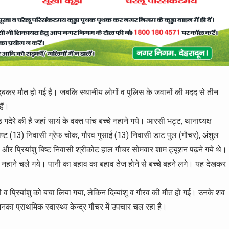
ी डूबकर मौत हो गई है। जबकि स्थानीय लोगों व पुलिस के जवानों की मदद से तीन
हैं।
देरे की है जहां सायं के वक्त पांच बच्चे नहाने गये। आरसी भट्ट, थानाध्यक्ष
ु विष्ट (13) निवासी ग्रेफ चोक, गौरव गुसाईं (13) निवासी डाट पुल (गौचर), अंशुल
 और प्रियांशु बिष्ट निवासी श्रीकोट हाल गौचर सोमवार शाम ट्यूशन पढ़ने गये थे।
में नहाने चले गये। पानी का बहाव का बहाव तेज होने से बच्चे बहने लगे। यह देखकर
 प्रियांशु को बचा लिया गया, लेकिन दिव्यांशु व गौरव की मौत हो गई। उनके शव
िनका प्राथमिक स्वास्थ्य केन्द्र गौचर में उपचार चल रहा है।