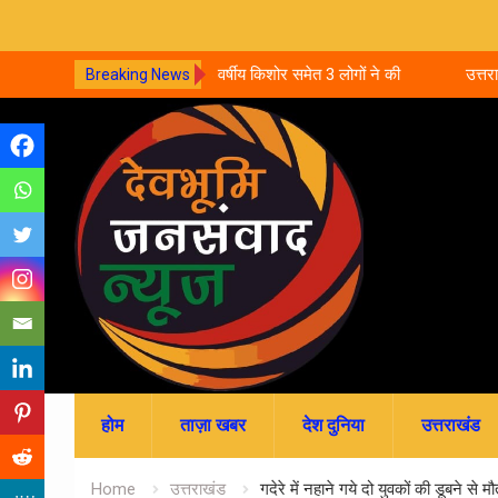
ीय किशोर समेत 3 लोगों ने की
उत्तराखंड: 5 साल बाद भी हाईस्कूल प्रधानाध्याप
Breaking News
स्थायीकरण, 3500 शिक्षकों की पदोन्नति अटकी
Skip
to
content
होम
ताज़ा खबर
देश दुनिया
उत्तराखंड
Home
उत्तराखंड
गदेरे में नहाने गये दो युवकों की डूबने से 