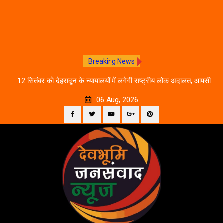
Breaking News
ीकरण,
12 सितंबर को देहरादून के न्यायालयों में लगेगी राष्ट्रीय लोक अदालत, आपसी
दे
सहमति से होगा मुकदमों का निस्तारण
06 Aug, 2026
Facebook
Twitter
YouTube
Plus
Pinterest
Skip
Google
to
content