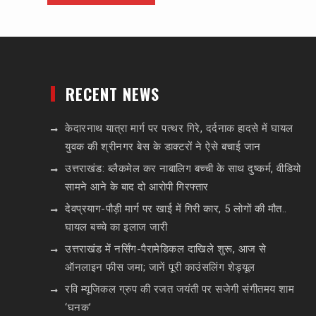
RECENT NEWS
केदारनाथ यात्रा मार्ग पर पत्थर गिरे, दर्दनाक हादसे में घायल
युवक की श्रीनगर बेस के डाक्टरों ने ऐसे बचाई जान
उत्तराखंड: ब्लैकमेल कर नाबालिग बच्ची के साथ दुष्कर्म, वीडियो
सामने आने के बाद दो आरोपी गिरफ्तार
देवप्रयाग-पौड़ी मार्ग पर खाई में गिरी कार, 5 लोगों की मौत..
घायल बच्चे का इलाज जारी
उत्तराखंड में नर्सिंग-पैरामेडिकल दाखिले शुरू, आज से
ऑनलाइन फीस जमा; जानें पूरी काउंसलिंग शेड्यूल
रवि म्यूजिकल ग्रुप की रजत जयंती पर सजेगी संगीतमय शाम
‘घनक’