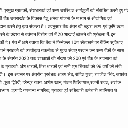
, प्रमुख ग्राहकों, अंशधारकों एवं अन्य उपस्थित आगंतुकों को संबोधित करते हुए पं
ा की बैंक उत्तराखंड के विकास हेतु अनेक योजनो के माध्यम से औद्योगिक एवं
दान करने हेतु कृत संकल्प है। तदनुसार बैंक क्षेत्र की खुदरा ऋण एवं कृषि ऋण
े उद्देश्य से वर्तमान वित्तीय वर्ष में 20 शाखाएं खोलने की श्रंखला में, इन
की है। पंत नें आगे बताया कि बैंक नें फिनेकल 10ग प्लैटफार्म पर बैंकिंग सुविधाए
अपने ग्राहको को उच्चीकृत तकनीक से युक्त सेवाए प्रदान कर अन्य बेंकों के साथ
जना के अंतर्गत 2023 तक शाखाओं की संख्या को 200 एवं बैंक के व्यवसाय को
के ग्राहको, अंश धारकों, हित्त धारकों एवं सभी शुभ चिंतकों को 98 वर्षों की लंबी
ए दी। इस अवसर पर क्षेत्रीय प्रबंधक अजय सेठ, रोहित गुप्ता, रणजीत सिंह, जशवंत
्मा ,पूजा द्विवेदी, हरेन्द्र रावत, अशीम खान, गौतम घिल्डियाल,रजनी रावत, अशोक
उपाध्याय इत्यादि गणमान्य नागरिक, ग्राहक एवं अधिकारी कर्मचारी उपस्थित थे।