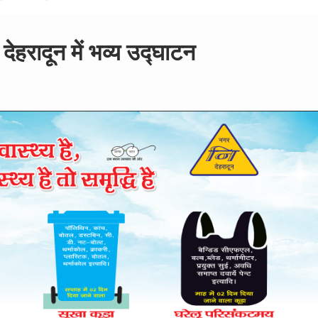
ेहरादून में भव्य उद्घाटन