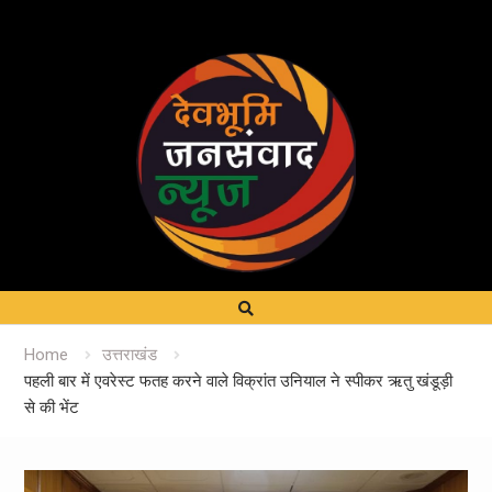
Home
उत्तराखंड
पहली बार में एवरेस्ट फतह करने वाले विक्रांत उनियाल ने स्पीकर ऋतु खंडूड़ी
से की भेंट