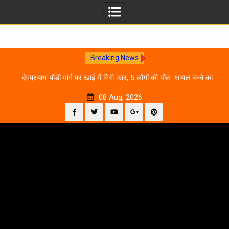
Breaking News
 आने
देवप्रयाग-पौड़ी मार्ग पर खाई में गिरी कार, 5 लोगों की मौत.. घायल बच्चे का
उ
इलाज जारी
08 Aug, 2026
Facebook
Twitter
YouTube
Plus
Pinterest
Skip
Google
to
content