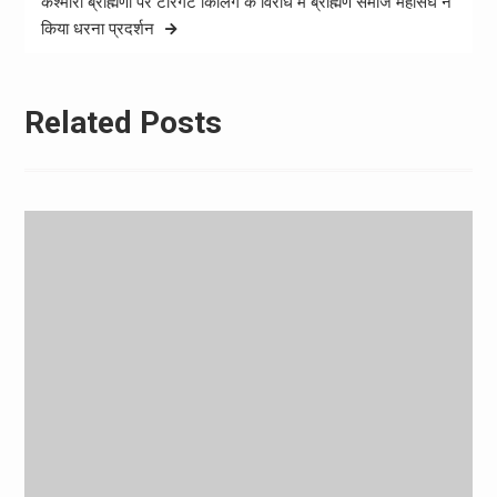
कश्मीरी ब्राह्मणों पर टारगेट किलिंग के विरोध में ब्राह्मण समाज महासंघ ने
किया धरना प्रदर्शन
Related Posts