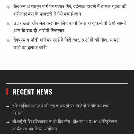
केदारनाथ यात्रा मार्ग पर पत्थर गिरे, दर्दनाक हादसे में घायल युवक की
श्रीनगर बेस के डाक्टरों ने ऐसे बचाई जान
उत्तराखंड: ब्लैकमेल कर नाबालिग बच्ची के साथ दुष्कर्म, वीडियो सामने
आने के बाद दो आरोपी गिरफ्तार
देवप्रयाग-पौड़ी मार्ग पर खाई में गिरी कार, 5 लोगों की मौत.. घायल
बच्चे का इलाज जारी
RECENT NEWS
रवि म्यूजिकल ग्रुप की रजत जयंती पर सजेगी संगीतमय शाम
‘घनक’
डीआईटी विश्वविद्यालय ने दो दिवसीय ‘दीक्षारंभ 2026’ ओरिएंटेशन
कार्यक्रम का किया आयोजन