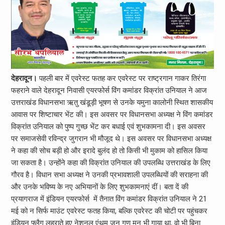
देहरादून।
पहली बार में एवरेस्ट फतह कर एवरेस्ट पर राष्ट्रगान गाकर तिरंगा
फहराने वाले देहरादून निवासी एयरफोर्स विंग कमांडर विक्रांत उनियाल ने आज
उत्तराखंड विधानसभा ऋतु खंडूड़ी भूषण से उनके यमुना कालोनी स्थित शासकीय
आवास पर शिष्टाचार भेंट की। इस अवसर पर विधानसभा अध्यक्ष ने विंग कमांडर
विक्रांत उनियाल को पुष्प गुच्छ भेंट कर बधाई एवं शुभकामना दी। इस अवसर
पर समाजसेवी रविन्द्र जुगरान भी मौजूद थे। इस अवसर पर विधानसभा अध्यक्ष
ने कहा की सोच बड़ी हो और इरादे बुलंद हो तो किसी भी मुकाम को हासिल किया
जा सकता है। उन्होंने कहा की विक्रांत उनियाल की उपलब्धि उत्तराखंड के लिए
गौरव है। विधान सभा अध्यक्ष ने उनकी प्रभावशाली उपलब्धियों की सराहना की
और उनके भविष्य के नए अभियानों के लिए शुभकामनाएं दीं। बता दें की
प्रयागराज में इंडियन एयरफोर्स में तैनात विंग कमांडर विक्रांत उनियाल ने 21
मई को न सिर्फ माउंट एवरेस्ट फतह किया, बल्कि एवरेस्ट की चोटी पर पहुंचकर
इंडियन फ्लैग लहराते हुए नेशनल एंथम जन गण मन भी गाया था, वो भी बिना