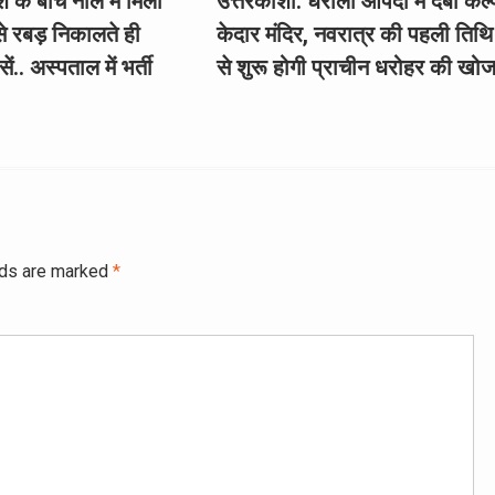
 के बीच नाले में मिला
उत्तरकाशी: धराली आपदा में दबा कल्
से रबड़ निकालते ही
केदार मंदिर, नवरात्र की पहली तिथि
ं.. अस्पताल में भर्ती
से शुरू होगी प्राचीन धरोहर की खो
lds are marked
*