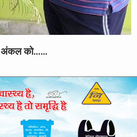
ीजिए अंकल को……