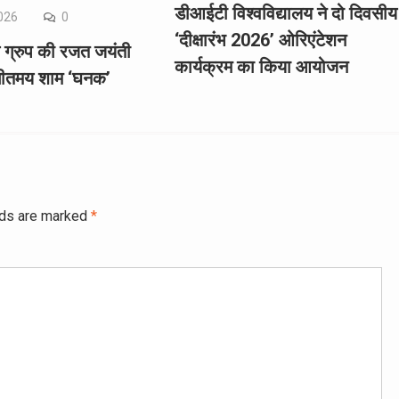
डीआईटी विश्वविद्यालय ने दो दिवसीय
026
0
‘दीक्षारंभ 2026’ ओरिएंटेशन
ल ग्रुप की रजत जयंती
कार्यक्रम का किया आयोजन
गीतमय शाम ‘घनक’
lds are marked
*