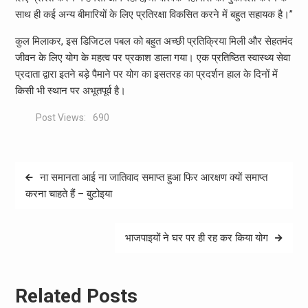
साथ ही कई अन्य बीमारियों के लिए प्रतिरक्षा विकसित करने में बहुत सहायक है।”
कुल मिलाकर, इस डिजिटल पबल को बहुत अच्छी प्रतिक्रिया मिली और सेहतमंद
जीवन के लिए योग के महत्व पर प्रकाश डाला गया। एक प्रतिष्ठित स्वास्थ्य सेवा
प्रदाता द्वारा इतने बड़े पैमाने पर योग का इसतरह का प्रदर्शन हाल के दिनों में
किसी भी स्थान पर अभूतपूर्व है।
Post Views:
690
Post
ना समानता आई ना जातिवाद समाप्त हुआ फिर आरक्षण क्यों समाप्त
navigation
करना चाहते हैं – बुटोइया
भाजपाइयों ने घर पर ही रह कर किया योग
Related Posts