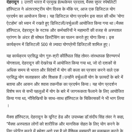
देहरादून ।
उत्तरी भारत में प्रमुख हेल्थकेयर प्रदाता, मैक्स सुपर स्पेषलिटी
हाॅस्पिटल ने अंतरराष्ट्रीय योग दिवस के मौके पर, आज एक डिजिटल योग
प्रदर्षन का आयोजन किया। यह डिजिटल योगा प्रदर्षन इस साल की थीम ‘योगा
ऐटहोम’ को ध्यान में रखते हुए डिजिटली/वर्चुअली आयोजित किया गया था।मैक्स
हाॅस्पिटल, देहरादून के स्टाफ और कर्मचारियों ने महामारी की वजह से अस्पताल
प्रांगण के अंदर ही सोषल डिस्टैंसिंग का पालन करते हुए योगा किया। इस
कार्यक्रम में डिजिटली 500 से ज़्यादा योगप्रेमी डिजिटली शामिल हुए।
यह कार्यक्रम प्रसिद्ध योग गुरु-श्री कीर्तिपाल सिंह तोमर-संस्थापक हिरण्यगर्भ
योगशाला, देहरादून की देखरेख में आयोजित किया गया था, जो दो दशकों से
अधिक समय से भारत और विदेशों में योग की कला का प्रसार करने वाले एक
प्रसिद्ध योग सलाहकार और शिक्षक हैं।उन्होंने वर्चुअली योग के फ़ायदों के बारे में
बताया और आसन और श्वास तकनीक का प्रदर्षन किया। यह योग प्रदर्शन
विशेष रूप से सभी पहलुओं में योग के बारे में जागरूकता फैलाने के लिए आयोजित
किया गया था, नौसिखियों के साथ-साथ हाॅस्पिटल के चिकित्सकों ने भी भाग लिया
।
मैक्स हाॅस्पिटल, देहरादून के यूनिट हेड और उपाध्यक्ष डॉ.संदीप सिंह तंवर ने कहा,
‘‘मैक्स अस्पताल लोगों को शारीरिक और मानसिक सेहत के लिए योग करने के
लिए प्रेरित करने में हमेशा आगे रहा है,जो वैश्विक महामारी का मुकाबला करने के