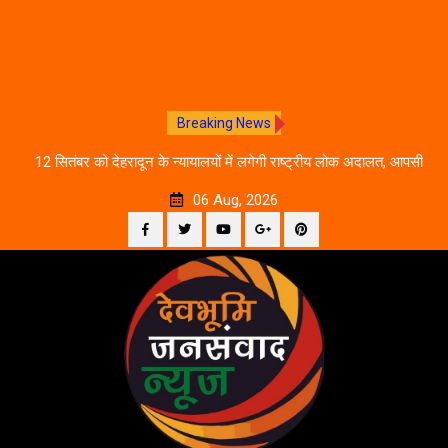
Breaking News
ीकरण,
12 सितंबर को देहरादून के न्यायालयों में लगेगी राष्ट्रीय लोक अदालत, आपसी
दे
सहमति से होगा मुकदमों का निस्तारण
06 Aug, 2026
Facebook
Twitter
YouTube
Plus
Pinterest
Skip
Google
to
content