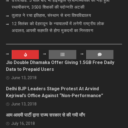
उत्तराखंड: 5 साल बाद भी हाईस्कूल प्रधानाध्यापकों का नहीं हुआ
स्थायीकरण, 3500 शिक्षकों की पदोन्नति अटकी
तुलाज़ ने रचा इतिहास, संस्थान से बना विश्वविद्यालय
12 सितंबर को देहरादून के न्यायालयों में लगेगी राष्ट्रीय लोक
अदालत, आपसी सहमति से होगा मुकदमों का निस्तारण
Jio Double Dhamaka Offer Giving 1.5GB Free Daily
Data to Prepaid Users
June 13, 2018
Delhi BJP Leaders Stage Protest At Arvind
Kejriwal’s Office Against “Non-Performance”
June 13, 2018
आम आदमी पार्टी द्वारा राज्य सरकार से की गयी माँग
July 16, 2018