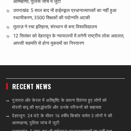
आत्महत्या, पुलिस जांच में जुटी
उत्तराखंड: 5 साल बाद भी हाईस्कूल प्रधानाध्यापकों का नहीं हुआ
स्थायीकरण, 3500 शिक्षकों की पदोन्नति अटकी
तुलाज़ ने रचा इतिहास, संस्थान से बना विश्वविद्यालय
12 सितंबर को देहरादून के न्यायालयों में लगेगी राष्ट्रीय लोक अदालत,
आपसी सहमति से होगा मुकदमों का निस्तारण
RECENT NEWS
गुजरात और केरल में अतिवृष्टि के कारण दिवंगत हुए लोगों को
मोरारी बापू की श्रद्धांजलि और उनके परिजनों को सहायता
देहरादून: 24 घंटे के भीतर 16 वर्षीय किशोर समेत 3 लोगों ने की
आत्महत्या, पुलिस जांच में जुटी