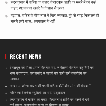
रुद्रप्रयाग में बारिश का कहर: केदारनाथ हाईवे पर मलबे में दबे कई
वाहन, अलकनंदा खतरे के निशान से ऊपर
गढ़वाल: बारिश के बीच नाले में मिला नवजात, मुंह से रबड़ निकालते ही
चलने लगी सांसें.. अस्पताल में भर्ती
RECENT NEWS
देहरादून को मिला अपना वेलनेस घर, नवितल्या वेलनेस स्टूडियो का
भव्य उद्घाटन, उत्तराखंड में पहली बार श्री श्री वेलबीइंग का
आगमन
लखनऊ करेगा भारत की पहली महिला वॉलीबॉल लीग की मेज़बानी
नवितल्या वेलनेस स्टूडियो का भव्य उद्घाटन
रुद्रप्रयाग में बारिश का कहर: केदारनाथ हाईवे पर मलबे में दबे
कई वाहन, अलकनंदा खतरे के निशान से ऊपर