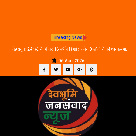
Breaking News
तिथि
देहरादून: 24 घंटे के भीतर 16 वर्षीय किशोर समेत 3 लोगों ने की आत्महत्या,
उत
पुलिस जांच में जुटी
06 Aug, 2026
Facebook
Twitter
YouTube
Plus
Pinterest
Skip
Google
to
content