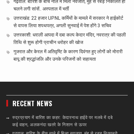
गढ़वाल: बारिश के बीच नाले में मिला नवजात, मुंह से रबड़ निकालते ही
चलने लगी सांसें.. अस्पताल में भर्ती
उत्तराखंड: 22 हजार UPNL कर्मियों के मामले में सरकार ने हाईकोर्ट
से वापस लिया शपथपत्र, अगली सुनवाई में पेश होंगे 3 सचिव
उत्तरकाशी: धराली आपदा में दबा कल्प केदार मंदिर, नवरात्र की पहली
तिथि से शुरू होगी प्राचीन धरोहर की खोज
गुजरात और केरल में अतिवृष्टि के कारण दिवंगत हुए लोगों को मोरारी
बापू की श्रद्धांजलि और उनके परिजनों को सहायता
RECENT NEWS
रुद्रप्रयाग में बारिश का कहर: केदारनाथ हाईवे पर मलबे में दबे
कई वाहन, अलकनंदा खतरे के निशान से ऊपर
गढ़वाल: बारिश के बीच नाले में मिला नवजात, मुंह से रबड़ निकालते