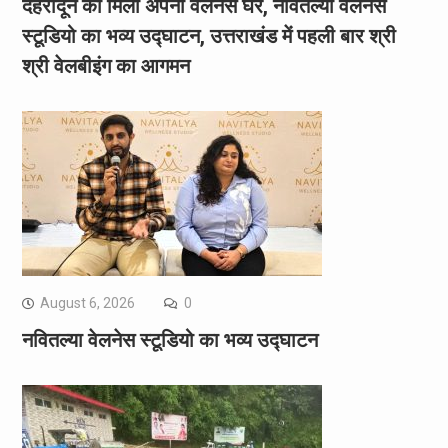
देहरादून को मिला अपना वेलनेस घर, नवितल्या वेलनेस
स्टूडियो का भव्य उद्घाटन, उत्तराखंड में पहली बार श्री
श्री वेलबीइंग का आगमन
August 6, 2026
0
नवितल्या वेलनेस स्टूडियो का भव्य उद्घाटन