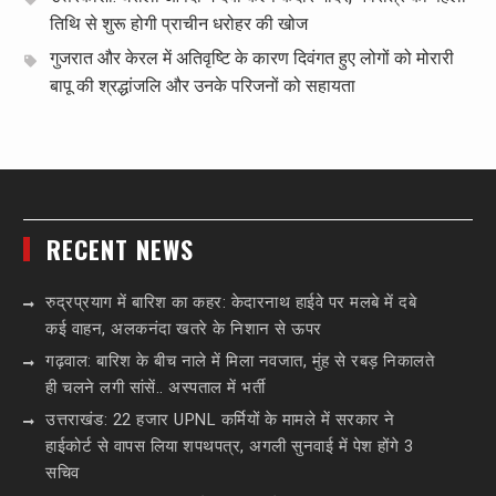
तिथि से शुरू होगी प्राचीन धरोहर की खोज
गुजरात और केरल में अतिवृष्टि के कारण दिवंगत हुए लोगों को मोरारी
बापू की श्रद्धांजलि और उनके परिजनों को सहायता
RECENT NEWS
रुद्रप्रयाग में बारिश का कहर: केदारनाथ हाईवे पर मलबे में दबे
कई वाहन, अलकनंदा खतरे के निशान से ऊपर
गढ़वाल: बारिश के बीच नाले में मिला नवजात, मुंह से रबड़ निकालते
ही चलने लगी सांसें.. अस्पताल में भर्ती
उत्तराखंड: 22 हजार UPNL कर्मियों के मामले में सरकार ने
हाईकोर्ट से वापस लिया शपथपत्र, अगली सुनवाई में पेश होंगे 3
सचिव