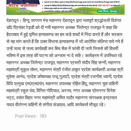
देहरादून। हिन्दू जागरण मंच महानगर देहरादून द्वारा भावपूर्ण श्रद्धांजली दिवंगत
डॉ0 प्रियंका रेड्डी को दी गयी महानगर अध्यक्ष ‘जितेन्द्र राजपूत ने कहा कि
हैदराबाद में हुई घृणित हत्याकाण्ड का हम कडे शब्दों में निंदा करते हैं और सरकार
से यह मांग करते हैं कि उक्त विभत्स हत्याकाण्ड में जो आरोपित संलिप्त पाये गये हैं
उन्हें जल्द से जल्द कार्यवाही कर बिच चैक में फांसी दी जाये जिससे की विधर्मी
भविष्य में इस तरह की घटना को अन्जाम ना दे सकें। कार्यक्रम में उपस्थित रहे
महानगर अध्यक्ष जितेन्द्र राजपूत, महानगर प्रभारी संदीप सिंह सन्नी, महानगर
महामंत्री मुकुल तोमर, महानगर मंत्री रंजीत ठाकुर प्रदेश कार्यकारी अध्यक्ष श्री
मुकेश आनंद, प्रदेश कोषाध्यक्ष राजू गुलाटी, प्रदेश मंत्री रजनीश ध्यानी, प्रदेश
विधि प्रमुख एम0एस0पंत, महानगर उपाध्यक्ष रोहित हिंदू, महानगर युवा वाहिनी
महामंत्री राहुल पंवा, विनित गोदियाल, अरनव, नगर अध्यक्ष प्रेमनगर दिनेश
भट्ट, वसंत विहार नगर महामंत्री अमित राठौर महानगर संगरक्षक इन्द्रपाल
यादव वीरांगना वाहिनी से संगीता कंडवाल, आदि कार्यकर्ता मौजूद रहे।
Post Views:
783