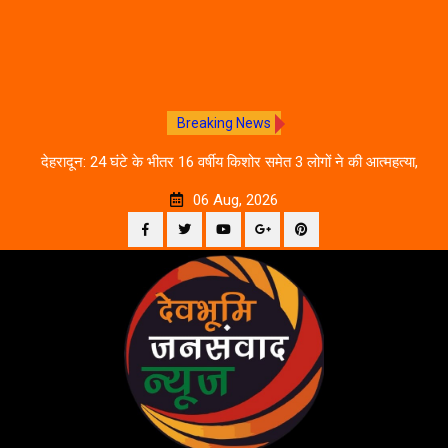
Breaking News
तिथि
देहरादून: 24 घंटे के भीतर 16 वर्षीय किशोर समेत 3 लोगों ने की आत्महत्या,
उत
पुलिस जांच में जुटी
06 Aug, 2026
Facebook
Twitter
YouTube
Plus
Pinterest
Skip
Google
to
content