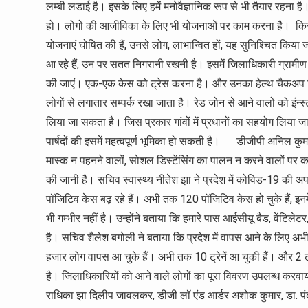
लम्बी लडाई है। इसके लिए हमें मनोवैज्ञानिक रूप से भी तैयार रहना है
हो। लोगों की आजीविका के लिए भी योजनाओं पर काम करना है। किसान
योजनाएं घोषित की हैं, उनसे लोग, लाभान्वित हों, यह सुनिश्चित किय
आ रहे हैं, उन पर सतत निगरानी रखनी है। इसमें जिलाधिकारी ग्रामीण स्
की जाएं। एक-एक केस को ट्रेस करना है। और उनका हेल्थ चैकअप क
लोगों से लगातार सम्पर्क रखा जाता है। रेड जोन से आने वालों को इंन्
लिया जा सकता है। जिस प्रकार गांवों में प्रधानों का सहयोग लिया जा 
पार्षदों की इसमें महत्वपूर्ण भूमिका हो सकती है। डीजीपी अनिल कुमार
मास्क न पहनने वालों, सोशल डिस्टेंसिंग का पालन न करने वालों पर क
की जानी है। सचिव स्वास्थ्य नीतेश झा ने प्रदेश में कोविड-19 की अप
पॉजिटिव केस बढ़ रहे हैं। अभी तक 120 पॉजिटिव केस हो चुके हैं, इनमे
भी गम्भीर नहीं है। उन्होंने बताया कि हमारे पास आईसीयू बैड, वेंटिलेटर
है। सचिव शैलेश बगोली ने बताया कि प्रदेश में वापस आने के लिए 
हजार लोग वापस आ चुके हैं। अभी तक 10 ट्रेनें आ चुकी हैं। और 2 ट्रेन
है। जिलाधिकारियों को आने वाले लोगों का पूरा विवरण उपलब्ध करवाया 
राधिका झा दिलीप जावलकर, डीजी लॉ एंड आर्डर अशोक कुमार, डा. प