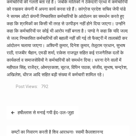
कर्मचारियों की गलती बता रहे हैं। जबकि मालिकों ने ठेकेदारी प्रथा में कर्मचारियों
को रखकर कंपनी में अपना कार्य करवा रहे हैं। कांग्रेस प्रदेश सचिव जेपी पांडे
ने सत्यम ऑटो कंपनी निष्कासित कर्मचारियों के आंदोलन का समर्थन करते हुए
कहा कि श्रमिकों का किसी भी तरह से उत्पीड़न नहीं होने दिया जाएगा। उन्होंने
कहा कि कर्मचारियों पर कोई भी आरोप नहीं बनता है। पाण्डे ने कहा कि यदि जल्द
से जल्द निष्कासित कर्मचारियों की बहाली नहीं की गई तो फैक्ट्री में तालाबंदी कर
आंदोलन चलाया जाएगा। अश्विनी कुमार, दिनेश कुमार, तेलूराम प्रधान, सुभाष
राठी, राजबीर चैहान, एमडी शर्मा, राकेश राजपूत सहित कई राजनैतिक दलों के
कार्यकर्ता व समाजसेवियों ने कर्मचारियों को समर्थन दिया। धरना देने वालों में
महीपाल सिंह, राजेंद्र, ओमप्रकाश, सूरज, विपिन पाठक, संजीव, सुभाष, चन्द्रेश,
अखिलेश, धीरज आदि सहित बड़ी संख्या में कर्मचारी शामिल रहे।
Post Views:
792
Post
हर्षोल्लास से मनाई गयी ईद-उल-जुहा
navigation
कष्टों का निवारण करती है शिव आराधनाः स्वामी कैलाशानन्द