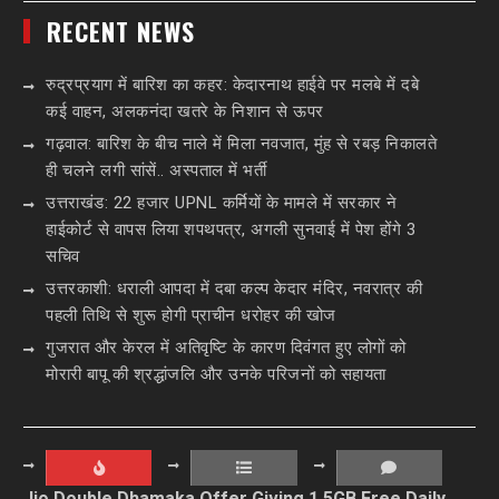
RECENT NEWS
रुद्रप्रयाग में बारिश का कहर: केदारनाथ हाईवे पर मलबे में दबे
कई वाहन, अलकनंदा खतरे के निशान से ऊपर
गढ़वाल: बारिश के बीच नाले में मिला नवजात, मुंह से रबड़ निकालते
ही चलने लगी सांसें.. अस्पताल में भर्ती
उत्तराखंड: 22 हजार UPNL कर्मियों के मामले में सरकार ने
हाईकोर्ट से वापस लिया शपथपत्र, अगली सुनवाई में पेश होंगे 3
सचिव
उत्तरकाशी: धराली आपदा में दबा कल्प केदार मंदिर, नवरात्र की
पहली तिथि से शुरू होगी प्राचीन धरोहर की खोज
गुजरात और केरल में अतिवृष्टि के कारण दिवंगत हुए लोगों को
मोरारी बापू की श्रद्धांजलि और उनके परिजनों को सहायता
Jio Double Dhamaka Offer Giving 1.5GB Free Daily