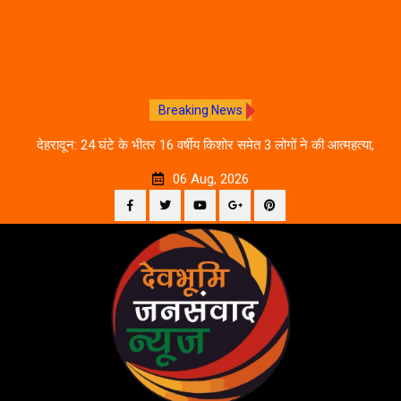
Breaking News
तिथि
देहरादून: 24 घंटे के भीतर 16 वर्षीय किशोर समेत 3 लोगों ने की आत्महत्या,
उत
पुलिस जांच में जुटी
06 Aug, 2026
Facebook
Twitter
YouTube
Plus
Pinterest
Skip
Google
to
content