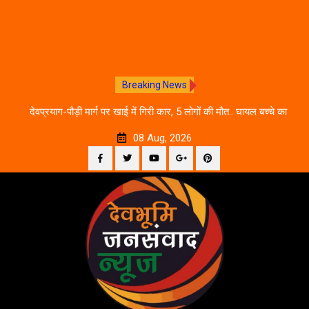
Breaking News
 आने
देवप्रयाग-पौड़ी मार्ग पर खाई में गिरी कार, 5 लोगों की मौत.. घायल बच्चे का
उ
इलाज जारी
08 Aug, 2026
Facebook
Twitter
YouTube
Plus
Pinterest
Skip
Google
to
content