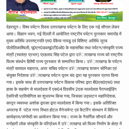
देहरादून। विश्व पर्यटन दिवस उत्तराखण्ड पर्यटन के लिए एक नई सौगात लेकर
आया। विज्ञान भवन, नई दिल्ली में आयोजित राष्ट्रीय पर्यटन पुरस्कार समारोह में
मुख्य अतिथि उपराष्ट्रपति एम0 वेंकैया नायडु एवं विशिष्ट अतिथि जुरब
पोलोलिकाश्विली, यू0एन0डब्ल्यू0टी0ओ0 के महासचिव तथा पर्यटन/संस्कृति राज्य
मंत्री (स्वतंत्र प्रभार) प्रहलाद सिंह पटेल द्वारा उŸाराखण्ड राज्य को राष्ट्रीय
फिल्म संवर्धन हितैषी राज्य पुरस्कार से सम्मानित किया। उŸाराखण्ड के पर्यटन
मंत्री सतपाल महाराज, अपर सचिव पर्यटन उŸाराखण्ड शासन सोनिका एवं
संयुक्त निदेशक उŸाराखण्ड पर्यटन पूनम चंद द्वारा यह पुरस्कार प्राप्त किया
गया। इसके साथ ही उत्तराखण्ड पर्यटन विकास परिषद द्वारा बी0एस0एफ0 तथा
हासा के सहयोग से मालदेवता में एक04 दिवसीय 2दक मालदेवता पैराग्लाईडिंग
ऐकोरेसी प्रतियोगिता का शुभारम्भ किया गया, जिसका उद्घाटन महानिदेशक,
कानून व्यवस्था अशोक द्वारका द्वारा मालदेवता में किया गया। इसके अतिरिक्त
अपरान्ह में पटेल नगर स्थित होटल मैनेजमेन्ट एवं कैटरिंग संस्थान में विभिन्न
कार्यक्रम/संगोष्ठी का आयोजन किया गया। राज्य के नैसर्गिक सौन्दर्य और
मनोहारी लोक संस्कृति के परिप्रेक्ष्य में उŸाराखण्ड को फिल्म निर्माण के क्षेत्र में