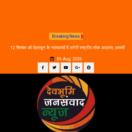
Breaking News
ीकरण,
12 सितंबर को देहरादून के न्यायालयों में लगेगी राष्ट्रीय लोक अदालत, आपसी
दे
सहमति से होगा मुकदमों का निस्तारण
06 Aug, 2026
Facebook
Twitter
YouTube
Plus
Pinterest
Skip
Google
to
content