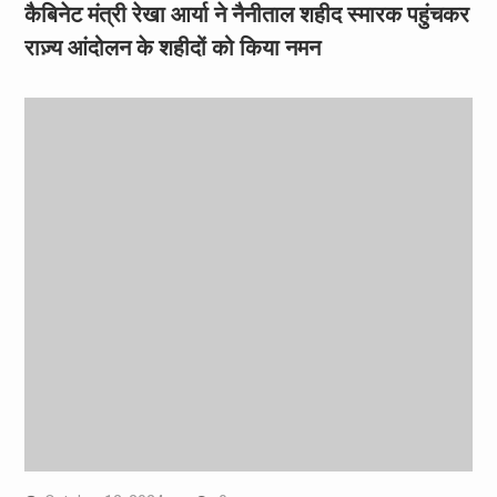
कैबिनेट मंत्री रेखा आर्या ने नैनीताल शहीद स्मारक पहुंचकर
राज़्य आंदोलन के शहीदों को किया नमन