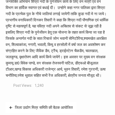
जनशक्ति अभियान शिप्रा नदी के पुर्नजीवन कार्य के लिए वन मंत्री एवं वन
विभाग का हार्दिक स्वागत एवं बधाई दी। उन्होने कहा नगर पालिका द्वारा शिप्रा
नदी के प्रत्येक पुल के नीचे जालियां लगाई जायेगी ताकि कुडा नदी मे ना जाये।
प्रभागीय वनाधिकारी दिनकर तिवारी ने कहा कि शिप्रा नदी पौणाणिक एवं धार्मिक
दृष्टि से महत्वपूर्ण है, यह पवित्र नदी अपने अस्त्तिव से संकट से जूझ रही है
इसलिए शिप्रा नदी के पुर्नजीवन हेतु एक योजना के तहत कार्य किया जा रहा है
जिसके अन्तर्गत नदी के सात रिचार्ज जोन भवानी सेनिटोरिया,श्यामखेत आरक्षित
वन, शिल्वाकांजा, नगारी, भवाली, किमू व हरसोली में वर्षा जल का अवशोषण कर
संग्रहित करने के लिए जैविक डैम, ट्रैंच, ड्राईस्टेान चैकडैम, चालखाल,
जलकुण्ड, वृक्षारोपण आदि कार्य किये जायेगे। इस अवसर पर मुख्य वन संरक्षक
कुमायू डा0 विवेक पाण्डे, वन संरक्षक तेजस्वनी पाटिल, डीएफओ बीजूलाल
टीआर,खण्ड विकास अधिकारी राजेन्द्र आर्य, भुवन तिवारी, रमेश गुररानी, ऊषा
चनौतिया,रमेश थुवाल सहित सभी रेंज अधिकारी, क्षेत्रीय जनता मौजूद थी।
Post Views:
1,240
Post
जिला उद्योग मित्र समिति की बैठक आयोजित
navigation