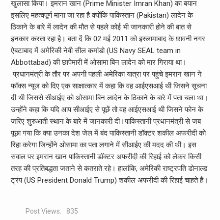
खुलासा किया। इमरान खान (Prime Minister Imran Khan) का बयान
इसलिए महत्‍वपूर्ण माना जा रहा है क्‍योंकि पाकिस्‍तान (Pakistan) लादेन के
ठिकाने के बारे में लादेन की मौत से पहले कोई भी जानकारी होने की बात से
इनकार करता रहा है। बता दें कि 02 मई 2011 को इस्लामाबाद के छावनी नगर
ऐबटाबाद में अमेरिकी नेवी सील कमांडो (US Navy SEAL team in
Abbottabad) की छापेमारी में ओसामा बिन लादेन को मार गिराया था।
प्रधानमंत्री के तौर पर अपनी पहली अमेरिका यात्रा पर पहुंचे इमरान खान ने
फॉक्स न्यूज को दिए एक साक्षात्कार में कहा कि वह आईएसआई थी जिसने सूचना
दी थी जिससे सीआईए को ओसामा बिन लादेन के ठिकाने के बारे में पता चला था।
उन्‍होंने कहा कि यदि आप सीआईए से पूछें तो वह आईएसआई थी जिसने फोन के
जरिए शुरुआती स्थान के बारे में जानकारी दी।पाकिस्‍तानी प्रधानमंत्री से जब
पूछा गया कि क्या उनका देश जेल में बंद पाकिस्तानी डॉक्टर शकील अफरीदी को
रिहा करेगा जिन्होंने ओसामा का पता लगाने में सीआईए की मदद की थी। इस
सवाल पर इमरान खान पाकिस्तानी डॉक्टर अफरीदी की रिहाई को लेकर किसी
तरह की प्रतिबद्धता जताने से कतराते रहे। हालांकि, अमेरिकी राष्‍ट्रपति डोनाल्‍ड
ट्रंप (US President Donald Trump) शकील अफरीदी की रिहाई चाहते हैं।
Post Views:
835