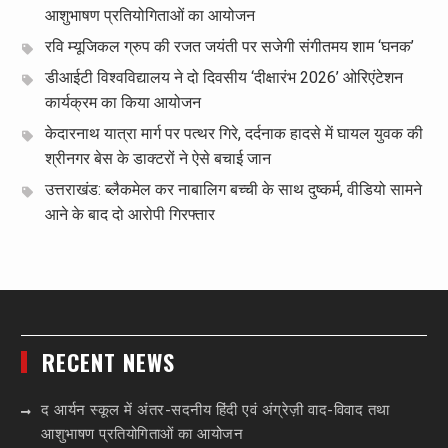
आशुभाषण प्रतियोगिताओं का आयोजन
रवि म्यूजिकल ग्रुप की रजत जयंती पर सजेगी संगीतमय शाम ‘घनक’
डीआईटी विश्वविद्यालय ने दो दिवसीय ‘दीक्षारंभ 2026’ ओरिएंटेशन
कार्यक्रम का किया आयोजन
केदारनाथ यात्रा मार्ग पर पत्थर गिरे, दर्दनाक हादसे में घायल युवक की
श्रीनगर बेस के डाक्टरों ने ऐसे बचाई जान
उत्तराखंड: ब्लैकमेल कर नाबालिग बच्ची के साथ दुष्कर्म, वीडियो सामने
आने के बाद दो आरोपी गिरफ्तार
RECENT NEWS
द आर्यन स्कूल में अंतर-सदनीय हिंदी एवं अंग्रेज़ी वाद-विवाद तथा
आशुभाषण प्रतियोगिताओं का आयोजन