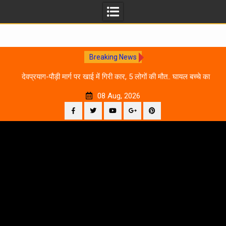
Breaking News
 आने
देवप्रयाग-पौड़ी मार्ग पर खाई में गिरी कार, 5 लोगों की मौत.. घायल बच्चे का
उ
इलाज जारी
08 Aug, 2026
Facebook
Twitter
YouTube
Plus
Pinterest
Skip
Google
to
content