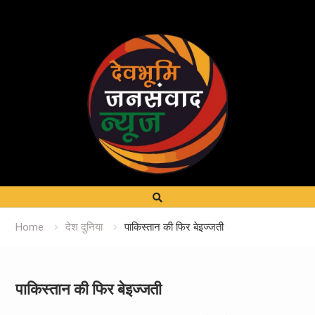
Home
देश दुनिया
पाकिस्तान की फिर बेइज्जती
पाकिस्तान की फिर बेइज्जती