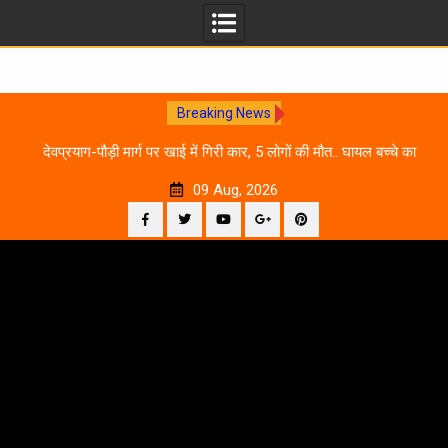
Breaking News
 आने
देवप्रयाग-पौड़ी मार्ग पर खाई में गिरी कार, 5 लोगों की मौत.. घायल बच्चे का
उ
इलाज जारी
09 Aug, 2026
Facebook
Twitter
YouTube
Plus
Pinterest
Skip
Google
to
content