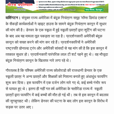
वाशिंगटन।
संयुक्‍त राज्‍य अमेरिका में बंदूक नियंत्रण समूह ‘मॉम्‍स डिमांड एक्‍शन’
के सैकड़ों कार्यकर्ताओं ने व्‍हाइट हाउस के सामने बंदूक नियंत्रण कानून में सुधार
की मांग की है। डेनवर के एक स्‍कूल में हुई स्‍कूली छात्रों द्वारा शुटिंग की घटना
के बाद अब यह मामला तूल पकड़ता जा रहा है। प्रदर्शनकारी अमेरिकी बंदूक
कानून को सख्‍त करने की मांग कर रहे हैं। प्रदर्शनकारियों ने अमेरिकी
राष्‍ट्रपति डोनाल्‍ड ट्रंप और अमेरिकी सांसदों से यह मांग की है कि इस कानून में
त्‍तकाल सुधार हो। प्रदर्शनकारी पारंपरिक लाल टी शर्ट पहने हुए थे। वह मौजूदा
बंदूक नियंत्रण कानून के खिलाफ नारे लगा रहे थे।
गौरतलब है कि पश्चिम अमेरिकी राज्‍य कोलोराडो की राजधानी डेनवर के एक
स्‍कूली छात्र ने अन्‍य छात्रों और शिक्षकों को निशाना बनाते हुए अंधाधुंध फायरिंग
शुरू कर दिया। इस फायरिंग में एक दर्जन लोग मारे गए थे, कई बच्‍चे गंभीर रूप
से घायल हुए थे। इतना ही नहीं गत वर्ष अमेरिका के फ्लोरिडा राज्‍य में स्‍कूली
छात्रों द्वारा फायरिंग में कई बच्‍चों की मौत हो गई थी। तब से इस कानून में बदलाव
की सुगबुगाहट थी। लेकिन डेनवर की घटना के बाद लोग इस कानून के विरोध में
सड़क पर उतर आए।