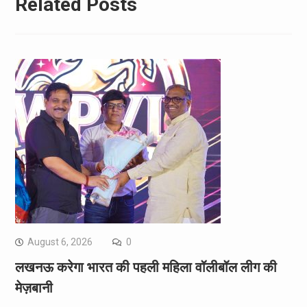
Related Posts
August 6, 2026
0
लखनऊ करेगा भारत की पहली महिला वॉलीबॉल लीग की
मेज़बानी