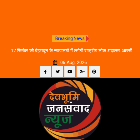
Breaking News
ीकरण,
12 सितंबर को देहरादून के न्यायालयों में लगेगी राष्ट्रीय लोक अदालत, आपसी
दे
सहमति से होगा मुकदमों का निस्तारण
06 Aug, 2026
Facebook
Twitter
YouTube
Plus
Pinterest
Skip
Google
to
content