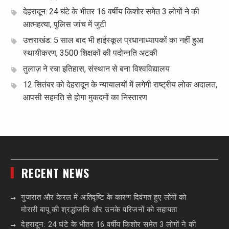
देहरादून: 24 घंटे के भीतर 16 वर्षीय किशोर समेत 3 लोगों ने की
आत्महत्या, पुलिस जांच में जुटी
उत्तराखंड: 5 साल बाद भी हाईस्कूल प्रधानाध्यापकों का नहीं हुआ
स्थायीकरण, 3500 शिक्षकों की पदोन्नति अटकी
तुलाज़ ने रचा इतिहास, संस्थान से बना विश्वविद्यालय
12 सितंबर को देहरादून के न्यायालयों में लगेगी राष्ट्रीय लोक अदालत,
आपसी सहमति से होगा मुकदमों का निस्तारण
RECENT NEWS
गुजरात और केरल में अतिवृष्टि के कारण दिवंगत हुए लोगों को
मोरारी बापू की श्रद्धांजलि और उनके परिजनों को सहायता
देहरादून: 24 घंटे के भीतर 16 वर्षीय किशोर समेत 3 लोगों ने की