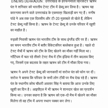
D.NEWS DEHRADUN : उत्तराखंड के हरफनमौला क्रिकेटर ऋषभ
पंत ने शनिवार को भारतीय टेस्ट टीम में डेब्यू कर लिया है। ऋषभ यह
कारनामा करने वाले उत्तराखंड के एकमात्र खिलाड़ी बन गए हैं। मनीष
पांडे ने अब तक एक दिवसीय और टी-20 मुकाबले तो खेले हैं, लेकिन
टेस्ट डेब्यू नहीं किया है। ऋषभ के टेस्ट डेब्यू से उनके परिवार में खुशी
का माहौल है।
रुड़की निवासी ऋषभ पंत भारतीय टीम के साथ इंग्लैंड दौरे पर हैं। ऋषभ
का चयन भारतीय टीम में बतौर विकेटकीपर बल्लेबाज हुआ है। पहले दो
टेस्ट मैचों में ऋषभ को टीम के लिए खेलने का मौका नहीं मिला था।
नॉटिंघम में चल रहे तीसरे टेस्ट मैच में टीम इंडिया में तीन बदलाव किए
गए, जिसमें एक बदलाव के तहत ऋषभ को टीम में मौका दिया गया।
ऋषभ ने अपने टेस्ट डेब्यू की जानकारी मां सरोज पंत को फोन पर दी।
सरोज ने बताया कि परिवार के सभी लोग टीवी पर मैच देख रहे हैं। ऋषभ
पंत के स्थानीय कोच चौधरी अवतार सिंह ने बताया कि आज उनके लिए
खुशी का दिन है। आइपीएल में भी ऋषभ ने शानदार खेल का प्रदर्शन
किया था। उनका कहना है कि ऋषभ को एक-दो मैच में खेलने का मौका
मिलेगा तो वह टीम में अपना स्थान पक्का कर लेगा।