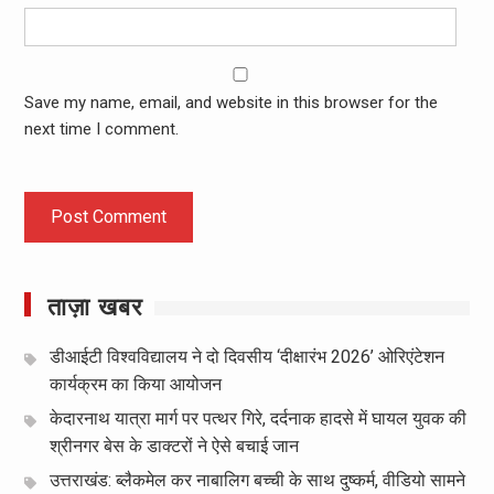
Save my name, email, and website in this browser for the
next time I comment.
ताज़ा खबर
डीआईटी विश्वविद्यालय ने दो दिवसीय ‘दीक्षारंभ 2026’ ओरिएंटेशन
कार्यक्रम का किया आयोजन
केदारनाथ यात्रा मार्ग पर पत्थर गिरे, दर्दनाक हादसे में घायल युवक की
श्रीनगर बेस के डाक्टरों ने ऐसे बचाई जान
उत्तराखंड: ब्लैकमेल कर नाबालिग बच्ची के साथ दुष्कर्म, वीडियो सामने