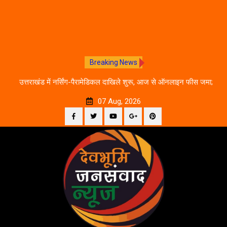
Breaking News
े का
उत्तराखंड में नर्सिंग-पैरामेडिकल दाखिले शुरू, आज से ऑनलाइन फीस जमा;
जानें पूरी काउंसलिंग शेड्यूल
07 Aug, 2026
Facebook
Twitter
YouTube
Plus
Pinterest
Skip
Google
to
content