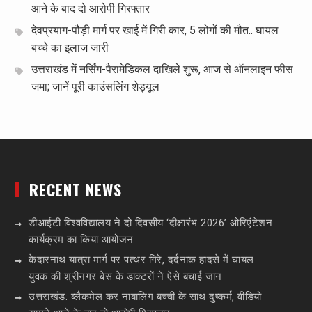
आने के बाद दो आरोपी गिरफ्तार
देवप्रयाग-पौड़ी मार्ग पर खाई में गिरी कार, 5 लोगों की मौत.. घायल
बच्चे का इलाज जारी
उत्तराखंड में नर्सिंग-पैरामेडिकल दाखिले शुरू, आज से ऑनलाइन फीस
जमा; जानें पूरी काउंसलिंग शेड्यूल
RECENT NEWS
डीआईटी विश्वविद्यालय ने दो दिवसीय ‘दीक्षारंभ 2026’ ओरिएंटेशन
कार्यक्रम का किया आयोजन
केदारनाथ यात्रा मार्ग पर पत्थर गिरे, दर्दनाक हादसे में घायल
युवक की श्रीनगर बेस के डाक्टरों ने ऐसे बचाई जान
उत्तराखंड: ब्लैकमेल कर नाबालिग बच्ची के साथ दुष्कर्म, वीडियो