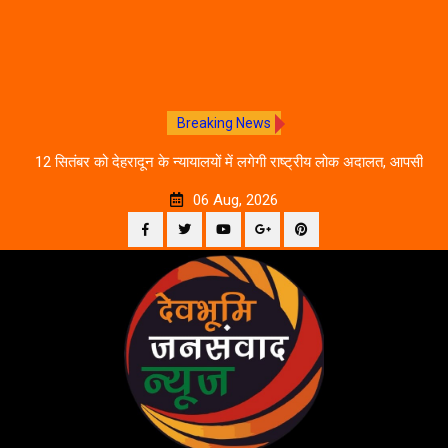
Breaking News
ीकरण,
12 सितंबर को देहरादून के न्यायालयों में लगेगी राष्ट्रीय लोक अदालत, आपसी
दे
सहमति से होगा मुकदमों का निस्तारण
06 Aug, 2026
Facebook
Twitter
YouTube
Plus
Pinterest
Skip
Google
to
content