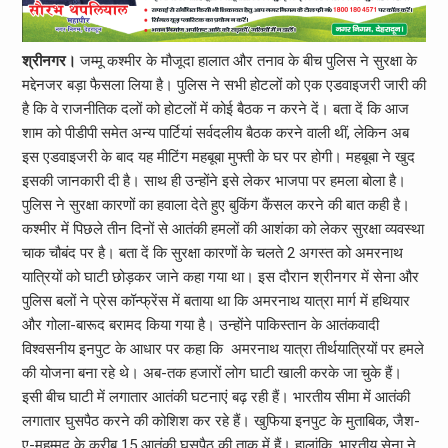
श्रीनगर।
जम्मू कश्मीर के मौजूदा हालात और तनाव के बीच पुलिस ने सुरक्षा के
मद्देनजर बड़ा फैसला लिया है। पुलिस ने सभी होटलों को एक एडवाइजरी जारी की
है कि वे राजनीतिक दलों को होटलों में कोई बैठक न करने दें। बता दें कि आज
शाम को पीडीपी समेत अन्य पार्टियां सर्वदलीय बैठक करने वाली थीं, लेकिन अब
इस एडवाइजरी के बाद यह मीटिंग महबूबा मुफ्ती के घर पर होगी। महबूबा ने खुद
इसकी जानकारी दी है। साथ ही उन्होंने इसे लेकर भाजपा पर हमला बोला है।
पुलिस ने सुरक्षा कारणों का हवाला देते हुए बुकिंग कैंसल करने की बात कही है।
कश्मीर में पिछले तीन दिनों से आतंकी हमलों की आशंका को लेकर सुरक्षा व्यवस्था
चाक चौबंद पर है। बता दें कि सुरक्षा कारणों के चलते 2 अगस्त को अमरनाथ
यात्रियों को घाटी छोड़कर जाने कहा गया था। इस दौरान श्रीनगर में सेना और
पुलिस बलों ने प्रेस कॉन्फ्रेंस में बताया था कि अमरनाथ यात्रा मार्ग में हथियार
और गोला-बारूद बरामद किया गया है। उन्होंने पाकिस्तान के आतंकवादी
विश्वसनीय इनपुट के आधार पर कहा कि अमरनाथ यात्रा तीर्थयात्रियों पर हमले
की योजना बना रहे थे। अब-तक हजारों लोग घाटी खाली करके जा चुके हैं।
इसी बीच घाटी में लगातार आतंकी घटनाएं बढ़ रही हैं। भारतीय सीमा में आतंकी
लगातार घुसपैठ करने की कोशिश कर रहे हैं। खुफिया इनपुट के मुताबिक, जैश-
ए-मुहम्‍मद के करीब 15 आतंकी घुसपैठ की ताक में हैं। हालांकि, भारतीय सेना ने