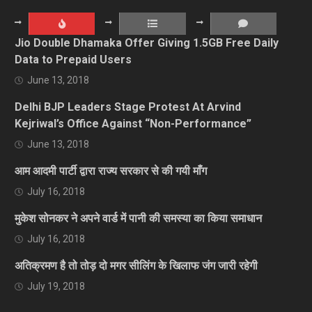
Jio Double Dhamaka Offer Giving 1.5GB Free Daily
Data to Prepaid Users
June 13, 2018
Delhi BJP Leaders Stage Protest At Arvind
Kejriwal’s Office Against “Non-Performance”
June 13, 2018
आम आदमी पार्टी द्वारा राज्य सरकार से की गयी माँग
July 16, 2018
मुकेश सोनकर ने अपने वार्ड में पानी की समस्या का किया समाधान
July 16, 2018
अतिक्रमण है तो तोड़ दो मगर सीलिंग के खिलाफ जंग जारी रहेगी
July 19, 2018