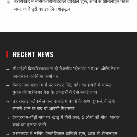
उत्तराखंड में नर्सिंग-पैरामेडिकल दाखिले शुरू, आज से ऑनलाइन फीस
जमा; जानें पूरी काउंसलिंग शेड्यूल
RECENT NEWS
डीआईटी विश्वविद्यालय ने दो दिवसीय ‘दीक्षारंभ 2026’ ओरिएंटेशन
कार्यक्रम का किया आयोजन
केदारनाथ यात्रा मार्ग पर पत्थर गिरे, दर्दनाक हादसे में घायल
युवक की श्रीनगर बेस के डाक्टरों ने ऐसे बचाई जान
उत्तराखंड: ब्लैकमेल कर नाबालिग बच्ची के साथ दुष्कर्म, वीडियो
सामने आने के बाद दो आरोपी गिरफ्तार
देवप्रयाग-पौड़ी मार्ग पर खाई में गिरी कार, 5 लोगों की मौत.. घायल
बच्चे का इलाज जारी
उत्तराखंड में नर्सिंग-पैरामेडिकल दाखिले शुरू, आज से ऑनलाइन