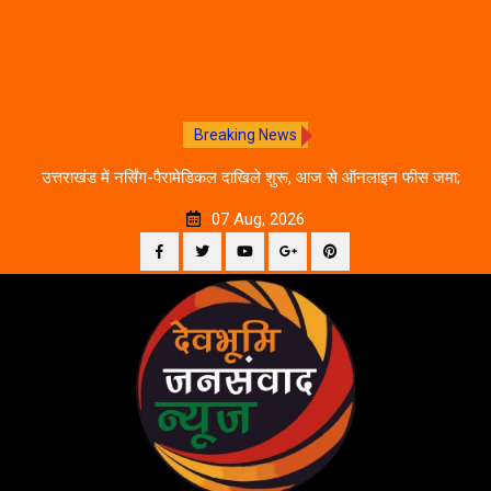
Breaking News
े का
उत्तराखंड में नर्सिंग-पैरामेडिकल दाखिले शुरू, आज से ऑनलाइन फीस जमा;
जानें पूरी काउंसलिंग शेड्यूल
07 Aug, 2026
Facebook
Twitter
YouTube
Plus
Pinterest
Skip
Google
to
content