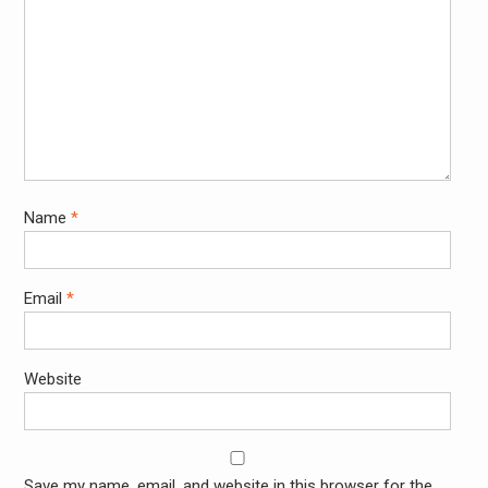
Name
*
Email
*
Website
Save my name, email, and website in this browser for the