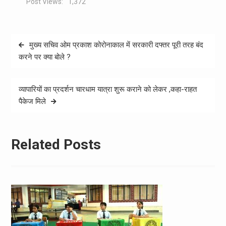
Post Views:
1,372
Post
मुख्य सचिव ओम प्रकाश कोरोनाकाल में सरकारी दफ्तर पूरी तरह बंद
navigation
करने पर क्या बोले ?
व्यापारियों का प्रदर्शन चारधाम यात्रा शुरू कराने को लेकर ,कहा-राहत
पैकेज मिले
Related Posts