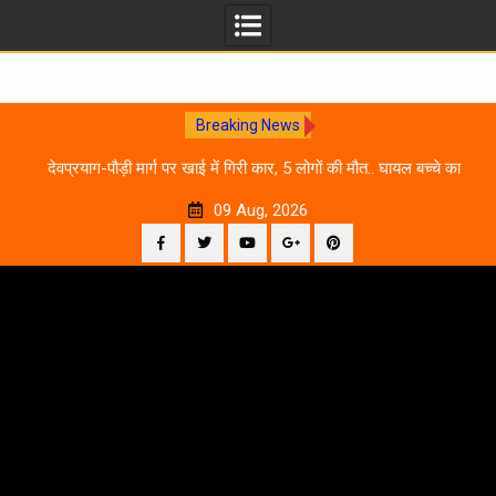
Breaking News
 आने
देवप्रयाग-पौड़ी मार्ग पर खाई में गिरी कार, 5 लोगों की मौत.. घायल बच्चे का
उ
इलाज जारी
09 Aug, 2026
Facebook
Twitter
YouTube
Plus
Pinterest
Skip
Google
to
content