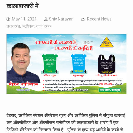
कालाबाजारी में
May 11, 2021
Shiv Narayan
Recent News
,
उत्तराखंड
,
ऋषिकेश
,
ताज़ा खबर
देहरादू: ऋषिकेश स्पेशल ऑपरेशन ग्रुप और ऋषिकेश पुलिस ने संयुक्त कार्रवाई
कर ऑक्सीमीटर और ऑक्सीजन फ्लोमीटर की कालबाजारी के आरोप में एक
फिजियो थैरेपिस्ट को गिरफ्तार किया है। पुलिस के हत्थे चढ़े आरोपी के कब्जे से