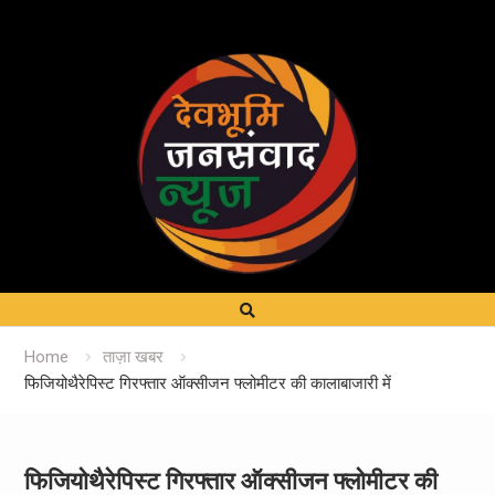
Home
ताज़ा खबर
फिजियोथैरेपिस्ट गिरफ्तार ऑक्सीजन फ्लोमीटर की कालाबाजारी में
फिजियोथैरेपिस्ट गिरफ्तार ऑक्सीजन फ्लोमीटर की