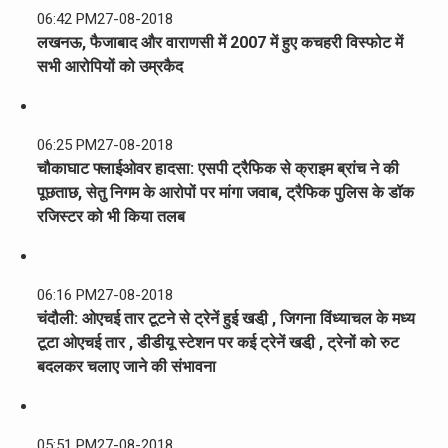
06:42 PM
27-08-2018
लखनऊ, फैजाबाद और वाराणसी में 2007 में हुए कचहरी विस्फोट में
सभी आरोपियों को उम्रकैद
06:25 PM
27-08-2018
चौकाघाट फ्लाईओवर हादसा: एसपी ट्रैफिक से क्राइम ब्रांच ने की
पूछताछ, सेतु निगम के आरोपों पर मांगा जवाब, ट्रैफिक पुलिस के डॉक
रजिस्टर को भी किया तलब
06:16 PM
27-08-2018
चंदौली: ओएचई तार टूटने से ट्रेनें हुई खडी़ , जिगना विंध्याचल के मध्य
टूटा ओएचई तार , डीडीयू स्टेशन पर कई ट्रेनें खडी़ , ट्रेनों को रुट
बदलकर चलाए जाने की संभावना
05:51 PM
27-08-2018