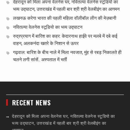
देहरादून को मिला अपना वेलनेस घर, नवितल्या वेलनेस स्टूडियो का
भव्य उद्घाटन, उत्तराखंड में पहली बार श्री श्री वेलबीइंग का आगमन
लखनऊ करेगा भारत की पहली महिला वॉलीबॉल लीग की मेज़बानी
नवितल्या वेलनेस स्टूडियो का भव्य उद्घाटन
रुद्रप्रयाग में बारिश का कहर: केदारनाथ हाईवे पर मलबे में दबे कई
वाहन, अलकनंदा खतरे के निशान से ऊपर
गढ़वाल: बारिश के बीच नाले में मिला नवजात, मुंह से रबड़ निकालते ही
चलने लगी सांसें.. अस्पताल में भर्ती
RECENT NEWS
देहरादून को मिला अपना वेलनेस घर, नवितल्या वेलनेस स्टूडियो का
भव्य उद्घाटन, उत्तराखंड में पहली बार श्री श्री वेलबीइंग का