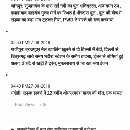
जौनपुर: सुजानगंज के पास सई नदी का पुल क्षतिग्रस्त, आवागमन ठप ,
इलाहाबाद-शाहगंज मुख्य मार्ग पर स्थित है धीरदास पुल , पुल की बीच में
सड़क का बड़ा भाग टूटकर गिरा, PWD ने रास्ते को बन्द करवाया
05:50 PM
27-08-2018
गाजीपुर: ब्रह्मपुत्र मेल कपलिंग खुलने से दो हिस्सों में बंटी, दिल्ली से
डिब्रूगढ़ जाते समय भदौरा स्टेशन के समीप हादसा, इंजन से बोगियां हुई
अलग, 2 घंटे से खड़ी है ट्रेन, मुगलसराय से जा रहा नया इंजन
04:43 PM
27-08-2018
भदोही: सड़क हादसे में 22 वर्षीय ओमप्रकाश यादव की मौत, एक घायल
Post Views:
706
Post
बग्वालीपोखर में भव्य होगा श्रीकृष्ण जन्माष्टमी महोत्सव