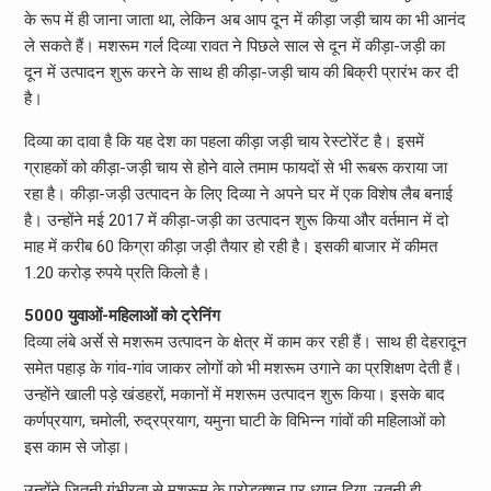
के रूप में ही जाना जाता था, लेकिन अब आप दून में कीड़ा जड़ी चाय का भी आनंद
ले सकते हैं। मशरूम गर्ल दिव्या रावत ने पिछले साल से दून में कीड़ा-जड़ी का
दून में उत्पादन शुरू करने के साथ ही कीड़ा-जड़ी चाय की बिक्री प्रारंभ कर दी
है।
दिव्या का दावा है कि यह देश का पहला कीड़ा जड़ी चाय रेस्टोरेंट है। इसमें
ग्राहकों को कीड़ा-जड़ी चाय से होने वाले तमाम फायदों से भी रूबरू कराया जा
रहा है। कीड़ा-जड़ी उत्पादन के लिए दिव्या ने अपने घर में एक विशेष लैब बनाई
है। उन्होंने मई 2017 में कीड़ा-जड़ी का उत्पादन शुरू किया और वर्तमान में दो
माह में करीब 60 किग्रा कीड़ा जड़ी तैयार हो रही है। इसकी बाजार में कीमत
1.20 करोड़ रुपये प्रति किलो है।
5000 युवाओं-महिलाओं को ट्रेनिंग
दिव्या लंबे अर्से से मशरूम उत्पादन के क्षेत्र में काम कर रही हैं। साथ ही देहरादून
समेत पहाड़ के गांव-गांव जाकर लोगों को भी मशरूम उगाने का प्रशिक्षण देती हैं।
उन्होंने खाली पड़े खंडहरों, मकानों में मशरूम उत्पादन शुरू किया। इसके बाद
कर्णप्रयाग, चमोली, रुद्रप्रयाग, यमुना घाटी के विभिन्न गांवों की महिलाओं को
इस काम से जोड़ा।
उन्होंने जितनी गंभीरता से मशरूम के प्रोडक्शन पर ध्यान दिया, उतनी ही