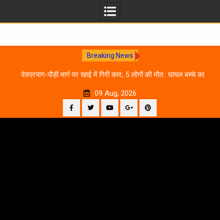
Breaking News
 आने
देवप्रयाग-पौड़ी मार्ग पर खाई में गिरी कार, 5 लोगों की मौत.. घायल बच्चे का
उ
इलाज जारी
09 Aug, 2026
Facebook
Twitter
YouTube
Plus
Pinterest
Skip
Google
to
content