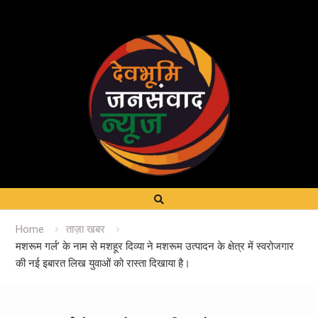
Home
ताज़ा खबर
मशरूम गर्ल’ के नाम से मशहूर दिव्या ने मशरूम उत्पादन के क्षेत्र में स्वरोजगार
की नई इबारत लिख युवाओं को रास्ता दिखाया है।