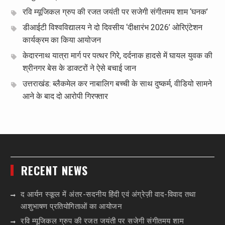
रवि म्यूजिकल ग्रुप की रजत जयंती पर सजेगी संगीतमय शाम ‘घनक’
डीआईटी विश्वविद्यालय ने दो दिवसीय ‘दीक्षारंभ 2026’ ओरिएंटेशन
कार्यक्रम का किया आयोजन
केदारनाथ यात्रा मार्ग पर पत्थर गिरे, दर्दनाक हादसे में घायल युवक की
श्रीनगर बेस के डाक्टरों ने ऐसे बचाई जान
उत्तराखंड: ब्लैकमेल कर नाबालिग बच्ची के साथ दुष्कर्म, वीडियो सामने
आने के बाद दो आरोपी गिरफ्तार
RECENT NEWS
द आर्यन स्कूल में अंतर-सदनीय हिंदी एवं अंग्रेज़ी वाद-विवाद तथा
आशुभाषण प्रतियोगिताओं का आयोजन
रवि म्यूजिकल ग्रुप की रजत जयंती पर सजेगी संगीतमय शाम