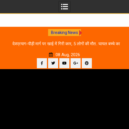
Breaking News
 आने
देवप्रयाग-पौड़ी मार्ग पर खाई में गिरी कार, 5 लोगों की मौत.. घायल बच्चे का
उ
इलाज जारी
08 Aug, 2026
Facebook
Twitter
YouTube
Plus
Pinterest
Skip
Google
to
content