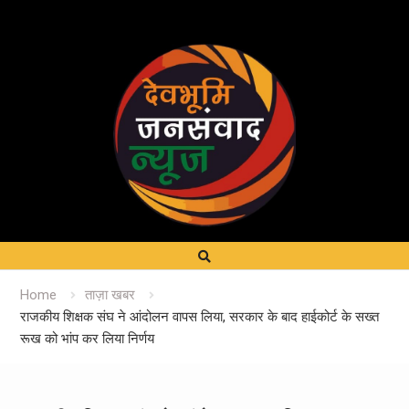
Home
ताज़ा खबर
राजकीय शिक्षक संघ ने आंदोलन वापस लिया, सरकार के बाद हाईकोर्ट के सख्त
रूख को भांप कर लिया निर्णय