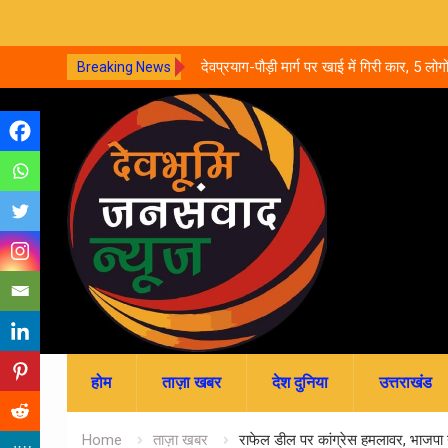
्ची के साथ दुष्कर्म, वीडियो सामने
देवप्रयाग-पौड़ी मार्ग पर खाई में गिरी कार, 5 लोग
Breaking News
का इलाज जारी
Skip
to
content
होम
ताज़ा खबर
देश दुनिया
उत्तराखंड
Home
ताज़ा खबर
राफेल डील पर कांग्रेस हमलावर, भाजपा