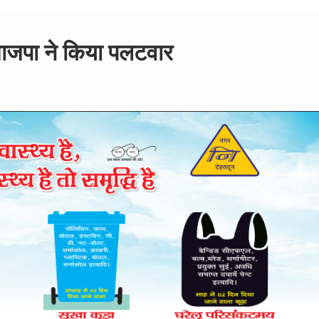
भाजपा ने किया पलटवार