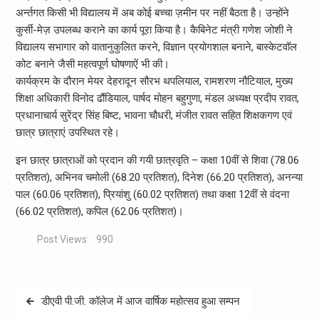
अर्न्तगत किसी भी विद्यालय में अब कोई बच्चा ज़मीन पर नहीं बैठता है। उन्होंने
कुर्सी-मेज़ उपलब्ध कराने का कार्य पूरा किया है। कैबिनेट मंत्री गणेश जोशी ने
विद्यालय सभागार को वातानुकुलित करने, विज्ञान प्रयोगशाल बनाने, बास्केटवॉल
कोट बनाने जैसी महत्वपूर्ण घोषणाऐं भी की।
कार्यक्रम के दौरान मेयर देहरादून सौरभ थपलियाल, रामशरण नौटियाल, मुख्य
शिक्षा अधिकारी विनोद ढौंडियाल, पार्षद मोहन बहुगुणा, मंडल अध्यक्ष प्रदीप रावत,
प्रधानाचार्य सुरेंद्र सिंह बिष्ट, भावना चौधरी, मंजीत रावत सहित शिक्षकगण एवं
छात्र छात्राएं उपस्थित रहे।
इन छात्र छात्राओं को प्रदान की गयी छात्रवृति – कक्षा 10वीं से शिवा (78.06
प्रतिशत), अभिनव चमोली (68.20 प्रतिशत), दिनेश (66.20 प्रतिशत), अनन्या
पाल (60.06 प्रतिशत), प्रियांशु (60.02 प्रतिशत) तथा कक्षा 12वीं से वंदना
(66.02 प्रतिशत), कपिल (62.06 प्रतिशत)।
Post Views:
990
Post
डीएवी पी.जी. कॉलेज में आज वार्षिक महोत्सव हुआ सम्पन
navigation