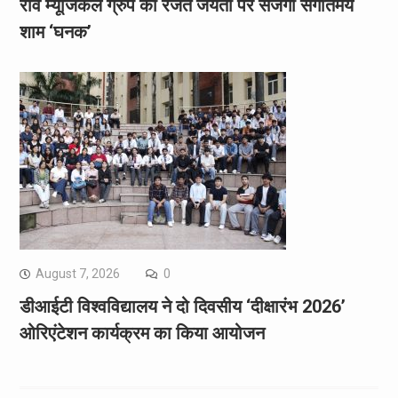
रवि म्यूजिकल ग्रुप की रजत जयंती पर सजेगी संगीतमय
शाम ‘घनक’
August 7, 2026
0
डीआईटी विश्वविद्यालय ने दो दिवसीय ‘दीक्षारंभ 2026’
ओरिएंटेशन कार्यक्रम का किया आयोजन