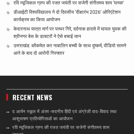
रवि म्यूजिकल ग्रुप की रजत जयंती पर सजेगी संगीतमय शाम ‘घनक’
डीआईटी विश्वविद्यालय ने दो दिवसीय ‘दीक्षारंभ 2026’ ओरिएंटेशन
कार्यक्रम का किया आयोजन
केदारनाथ यात्रा मार्ग पर पत्थर गिरे, दर्दनाक हादसे में घायल युवक की
श्रीनगर बेस के डाक्टरों ने ऐसे बचाई जान
उत्तराखंड: ब्लैकमेल कर नाबालिग बच्ची के साथ दुष्कर्म, वीडियो सामने
आने के बाद दो आरोपी गिरफ्तार
RECENT NEWS
द आर्यन स्कूल में अंतर-सदनीय हिंदी एवं अंग्रेज़ी वाद-विवाद तथा
आशुभाषण प्रतियोगिताओं का आयोजन
रवि म्यूजिकल ग्रुप की रजत जयंती पर सजेगी संगीतमय शाम