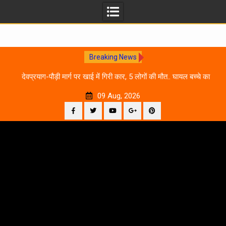
Breaking News
 आने
देवप्रयाग-पौड़ी मार्ग पर खाई में गिरी कार, 5 लोगों की मौत.. घायल बच्चे का
उ
इलाज जारी
09 Aug, 2026
Facebook
Twitter
YouTube
Plus
Pinterest
Skip
Google
to
content