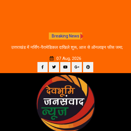
Breaking News
े का
उत्तराखंड में नर्सिंग-पैरामेडिकल दाखिले शुरू, आज से ऑनलाइन फीस जमा;
जानें पूरी काउंसलिंग शेड्यूल
07 Aug, 2026
Facebook
Twitter
YouTube
Plus
Pinterest
Skip
Google
to
content