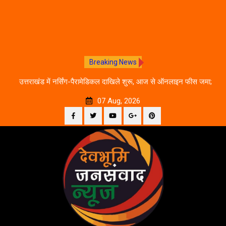
Breaking News
े का
उत्तराखंड में नर्सिंग-पैरामेडिकल दाखिले शुरू, आज से ऑनलाइन फीस जमा;
जानें पूरी काउंसलिंग शेड्यूल
07 Aug, 2026
Facebook
Twitter
YouTube
Plus
Pinterest
Skip
Google
to
content