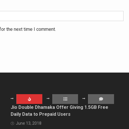
for the next time I comment.
Jio Double Dhamaka Offer Giving 1.5GB Free
Daily Data to Prepaid Users
June 13, 2018