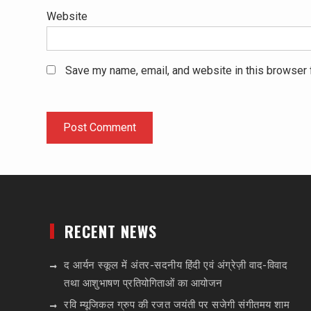
Website
Save my name, email, and website in this browser 
RECENT NEWS
द आर्यन स्कूल में अंतर-सदनीय हिंदी एवं अंग्रेज़ी वाद-विवाद
तथा आशुभाषण प्रतियोगिताओं का आयोजन
रवि म्यूजिकल ग्रुप की रजत जयंती पर सजेगी संगीतमय शाम