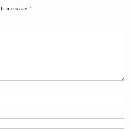
lds are marked
*