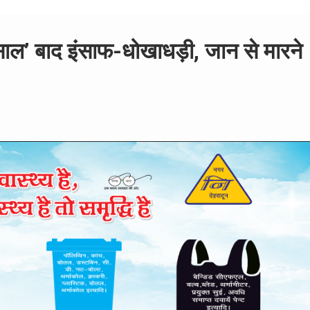
 साल’ बाद इंसाफ-धोखाधड़ी, जान से मारने