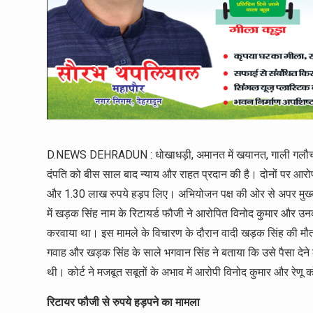
D.NEWS DEHRADUN : धोखाधड़ी, अमानत में खयानत, गाली गलौच और जा
दंपति को बीस साल बाद न्याय और राहत प्रदान की है। दोनों पर आरोप थ
और 1.30 लाख रुपये हड़प लिए। अभियोजन पक्ष की ओर से अपर मुख्य 
में खड़क सिंह नाम के रिटायर्ड फौजी ने आरोपित विनोद कुमार और उन
करवाया था। इस मामले के विचारण के दौरान वादी खड़क सिंह की मौत ह
गवाह और खड़क सिंह के साले भगवान सिंह ने बताया कि उसे पैसा देने 
थी। कोर्ट ने मजबूत सबूतों के अभाव में आरोपी विनोद कुमार और रेणू 
रिटायर फौजी से रुपये हड़पने का मामला