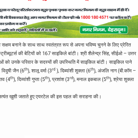
 बनाने के साथ साथ स्वतंत्रत रूप से अपना भविष्य चुनने के लिए प्रेरित
 डिस्ट्रीब्यूटर्स की बेटियों को 167 साइकिले बांटी। श्री शैलेन्द्र सिंह, सीईओ – उत्तर
ओं को उनके परिवार के सदस्यों की उपस्थिति में साइकिल बांटी। साइकिल पाने
th
rd
th
, विदुषी जैन (6
), शालू वर्मा (3
), दिब्यांशी शुक्ला (6
), अंजलि नाग (बी.कॉम –
th
th
rd
th
्तव (4
), दिव्यांशी गुप्ता (5
), प्रशांश (3
), मनाल इकबाल (5
), श्रेया शुक्ला
अत्यंत खुशी जताते हुए एयरटेल की इस पहल की सराहना की।