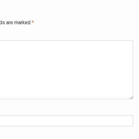
lds are marked
*